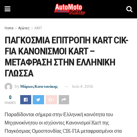
Home
Αγώνες
KART
ΠΑΓΚΟΣΜΙΑ ΕΠΙΤΡΟΠΗ KART CIK-
FIA ΚΑΝΟΝΙΣΜΟΙ KART –
ΜΕΤΑΦΡΑΣΗ ΣΤΗΝ ΕΛΛΗΝΙΚΗ
ΓΛΩΣΣΑ
by
Μάρκος Καπετανάκης
Ιούλ 4, 2016
0
SHARES
Παραδίδονται σήμερα στην Ελληνική κοινότητα του
Μηχανοκίνητου οι ισχύοντες Κανονισμοί Kart της
Παγκόσμιας Ομοσπονδίας CIK-FIA μεταφρασμένοι στα