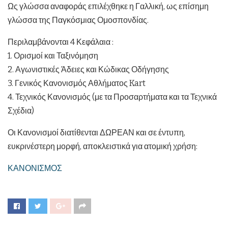
Ως γλώσσα αναφοράς επιλέχθηκε η Γαλλική, ως επίσημη
γλώσσα της Παγκόσμιας Ομοσπονδίας.
Περιλαμβάνονται 4 Κεφάλαια :
1. Ορισμοί και Ταξινόμηση
2. Αγωνιστικές Άδειες και Κώδικας Οδήγησης
3. Γενικός Κανονισμός Αθλήματος Kart
4. Τεχνικός Κανονισμός (με τα Προσαρτήματα και τα Τεχνικά
Σχέδια)
Οι Κανονισμοί διατίθενται ΔΩΡΕΑΝ και σε έντυπη,
ευκρινέστερη μορφή, αποκλειστικά για ατομική χρήση:
ΚΑΝΟΝΙΣΜΟΣ