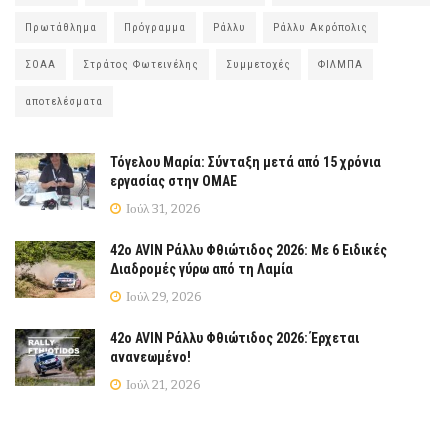
Πρωτάθλημα
Πρόγραμμα
Ράλλυ
Ράλλυ Ακρόπολις
ΣΟΑΑ
Στράτος Φωτεινέλης
Συμμετοχές
ΦΙΛΜΠΑ
αποτελέσματα
Τόγελου Μαρία: Σύνταξη μετά από 15 χρόνια
εργασίας στην ΟΜΑΕ
Ιούλ 31, 2026
42ο AVIN Ράλλυ Φθιώτιδος 2026: Με 6 Ειδικές
Διαδρομές γύρω από τη Λαμία
Ιούλ 29, 2026
42ο AVIN Ράλλυ Φθιώτιδος 2026: Έρχεται
ανανεωμένο!
Ιούλ 21, 2026