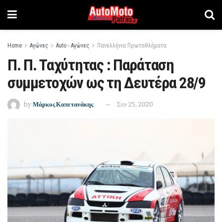
Home
Αγώνες
Auto - Αγώνες
Πανελλήνια Πρωταθλήματα
Π. Π. Ταχύτητας : Παράταση
συμμετοχών ως τη Δευτέρα 28/9
by
Μάρκος Καπετανάκης
Σεπ 25, 2020