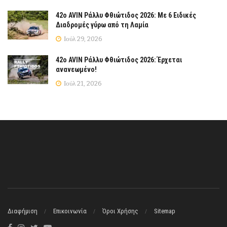
42ο AVIN Ράλλυ Φθιώτιδος 2026: Με 6 Ειδικές
Διαδρομές γύρω από τη Λαμία
Ιούλ 29, 2026
42ο AVIN Ράλλυ Φθιώτιδος 2026: Έρχεται
ανανεωμένο!
Ιούλ 21, 2026
Διαφήμιση
Επικοινωνία
Όροι Χρήσης
Sitemap