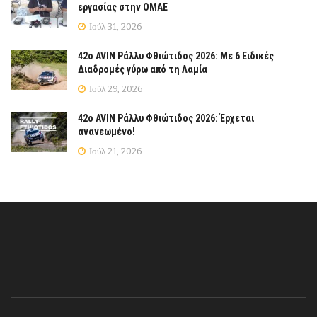
εργασίας στην ΟΜΑΕ
Ιούλ 31, 2026
42ο AVIN Ράλλυ Φθιώτιδος 2026: Με 6 Ειδικές
Διαδρομές γύρω από τη Λαμία
Ιούλ 29, 2026
42ο AVIN Ράλλυ Φθιώτιδος 2026: Έρχεται
ανανεωμένο!
Ιούλ 21, 2026