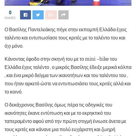
0
SHARES
Ο Βασίλης Παντελεάκης πήγε στην εκπομπή Ελλάδα έχεις
ταλέντο και εντυπωσίασε τους κριτές με το ταλέντο του και
όχι μόνο.
Κάνοντας έφοδο στην σκηνή του με το mini –bike του
Ελλάδα έχεις ταλέντο , ο μικρός Βασίλης έδειξε μερικά κόλπα
, και ένα μικρό δείγμα των ικανοτήτων και του ταλέντου του ,
που ήταν αρκετό ώστε να εντυπωσιάσει τους κριτές αλλά και
το κοινό.
Ο δεκάχρονος Βασίλης όμως πέρα τις οδηγικές του
ικανότητες έκανε εντύπωση και με το εκρηκτικό του
ταπεραμέντο αφού από την πρώτη στιγμή ένιωσε άνετα με
τους κριτές και κάνανε μια πολύ ευχάριστη και ζωηρή