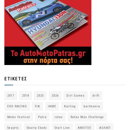
ΕΤΙΚΈΤΕΣ
2017
2018
2025
2026
Dirt Games
drift
EKO RACING
FIA
IAME
Karting
kartmania
Motor Festival
Patra
rotax
Rotax Max Challenge
Seajets
Skarta Ekato
Start Line
ΑΜΟΤΟΕ
ΑΟΛΑΠ