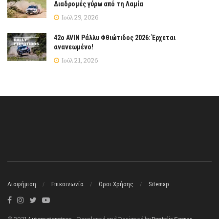
Διαδρομές γύρω από τη Λαμία
Ιούλ 29, 2026
42ο AVIN Ράλλυ Φθιώτιδος 2026: Έρχεται
ανανεωμένο!
Ιούλ 21, 2026
Διαφήμιση
Επικοινωνία
Όροι Χρήσης
Sitemap