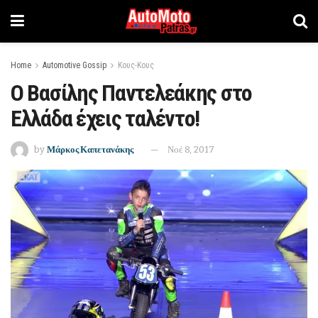
Home
Automotive Gossip
Κους-Κους
Ο Βασίλης Παντελεάκης στο
Ελλάδα έχεις ταλέντο!
by
Μάρκος Καπετανάκης
Νοέ 8, 2017