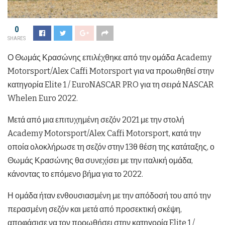
0
SHARES
Ο Θωμάς Κρασώνης επιλέχθηκε από την ομάδα Academy
Motorsport/Alex Caffi Motorsport για να προωθηθεί στην
κατηγορία Elite 1 / EuroNASCAR PRO για τη σειρά NASCAR
Whelen Euro 2022.
Μετά από μια επιτυχημένη σεζόν 2021 με την στολή
Academy Motorsport/Alex Caffi Motorsport, κατά την
οποία ολοκλήρωσε τη σεζόν στην 13θ θέση της κατάταξης, ο
Θωμάς Κρασώνης θα συνεχίσει με την ιταλική ομάδα,
κάνοντας το επόμενο βήμα για το 2022.
Η ομάδα ήταν ενθουσιασμένη με την απόδοσή του από την
περασμένη σεζόν και μετά από προσεκτική σκέψη,
αποφάσισε να τον προωθήσει στην κατηγορία Elite 1 /