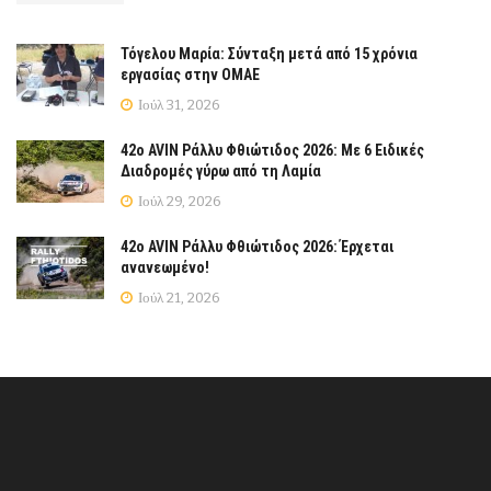
Τόγελου Μαρία: Σύνταξη μετά από 15 χρόνια
εργασίας στην ΟΜΑΕ
Ιούλ 31, 2026
42ο AVIN Ράλλυ Φθιώτιδος 2026: Με 6 Ειδικές
Διαδρομές γύρω από τη Λαμία
Ιούλ 29, 2026
42ο AVIN Ράλλυ Φθιώτιδος 2026: Έρχεται
ανανεωμένο!
Ιούλ 21, 2026