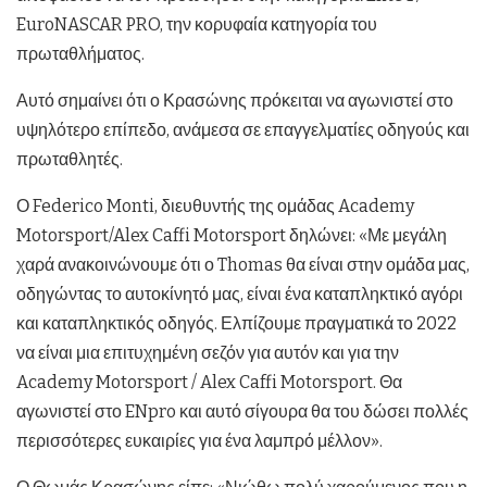
EuroNASCAR PRO, την κορυφαία κατηγορία του
πρωταθλήματος.
Αυτό σημαίνει ότι ο Κρασώνης πρόκειται να αγωνιστεί στο
υψηλότερο επίπεδο, ανάμεσα σε επαγγελματίες οδηγούς και
πρωταθλητές.
Ο Federico Monti, διευθυντής της ομάδας Academy
Motorsport/Alex Caffi Motorsport δηλώνει: «Με μεγάλη
χαρά ανακοινώνουμε ότι ο Thomas θα είναι στην ομάδα μας,
οδηγώντας το αυτοκίνητό μας, είναι ένα καταπληκτικό αγόρι
και καταπληκτικός οδηγός. Ελπίζουμε πραγματικά το 2022
να είναι μια επιτυχημένη σεζόν για αυτόν και για την
Academy Motorsport / Alex Caffi Motorsport. Θα
αγωνιστεί στο ENpro και αυτό σίγουρα θα του δώσει πολλές
περισσότερες ευκαιρίες για ένα λαμπρό μέλλον».