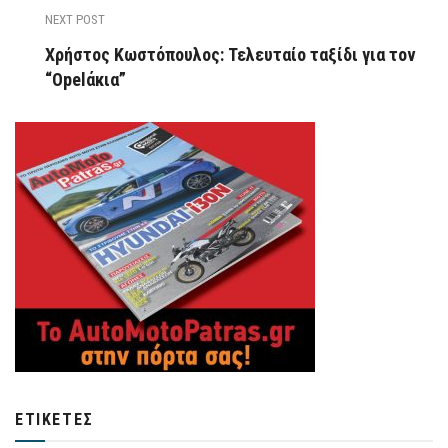
NEXT POST
Χρήστος Κωστόπουλος: Τελευταίο ταξίδι για τον
“Opelάκια”
ΕΤΙΚΈΤΕΣ