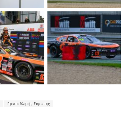
ς
Πρωταθλητής Ευρώπης