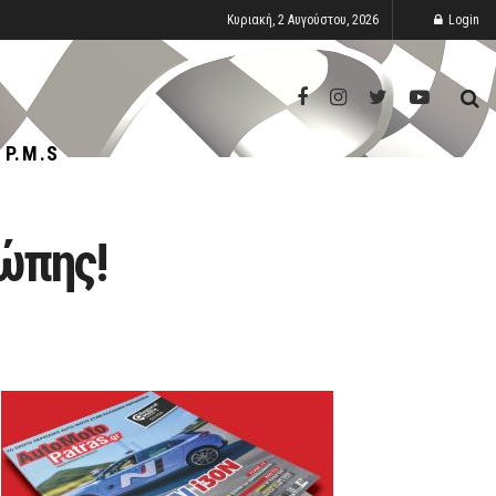
Κυριακή, 2 Αυγούστου, 2026
Login
P.M.S
ώπης!