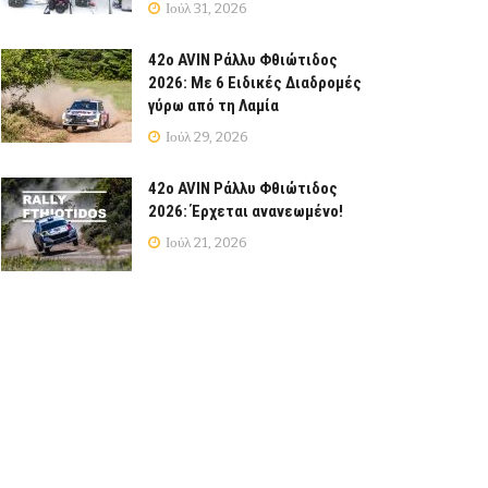
Ιούλ 31, 2026
42ο AVIN Ράλλυ Φθιώτιδος
2026: Με 6 Ειδικές Διαδρομές
γύρω από τη Λαμία
Ιούλ 29, 2026
42ο AVIN Ράλλυ Φθιώτιδος
2026: Έρχεται ανανεωμένο!
Ιούλ 21, 2026