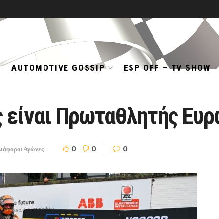
AUTOMOTIVE GOSSIP
ESP OFF – TV SHOW
 είναι Πρωταθλητής Ευρ
0
0
0
Διάφοροι Αγώνες