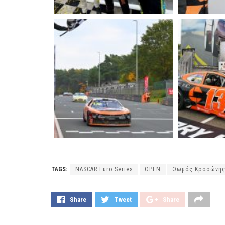
TAGS:
NASCAR Euro Series
OPEN
Θωμάς Κρασώνη
Share
Tweet
Share