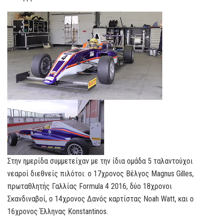
Στην ημερίδα συμμετείχαν με την ίδια ομάδα 5 ταλαντούχοι
νεαροί διεθνείς πιλότοι: ο 17χρονος Βέλγος Magnus Gilles,
πρωταθλητής Γαλλίας Formula 4 2016, δύο 18χρονοι
Σκανδιναβοί, ο 14χρονος Δανός καρτίστας Noah Watt, και ο
16χρονος Έλληνας Konstantinos.