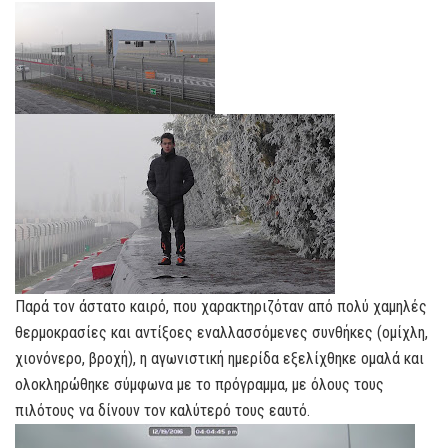
Παρά τον άστατο καιρό, που χαρακτηριζόταν από πολύ χαμηλές
θερμοκρασίες και αντίξοες εναλλασσόμενες συνθήκες (ομίχλη,
χιονόνερο, βροχή), η αγωνιστική ημερίδα εξελίχθηκε ομαλά και
ολοκληρώθηκε σύμφωνα με το πρόγραμμα, με όλους τους
πιλότους να δίνουν τον καλύτερό τους εαυτό.