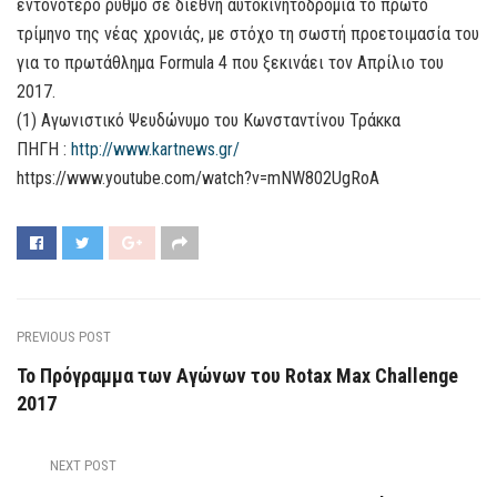
εντονότερο ρυθμό σε διεθνή αυτοκινητοδρόμια το πρώτο
τρίμηνο της νέας χρονιάς, με στόχο τη σωστή προετοιμασία του
για το πρωτάθλημα Formula 4 που ξεκινάει τον Απρίλιο του
2017.
(1) Αγωνιστικό Ψευδώνυμο του Κωνσταντίνου Τράκκα
ΠΗΓΗ :
http://www.kartnews.gr/
https://www.youtube.com/watch?v=mNW802UgRoA
PREVIOUS POST
Το Πρόγραμμα των Aγώνων του Rotax Max Challenge
2017
NEXT POST