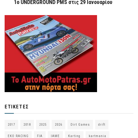
1o UNDERGROUND PMS στις 29 Ιανουαρίου
ΕΤΙΚΈΤΕΣ
2017
2018
2025
2026
Dirt Games
drift
EKO RACING
FIA
IAME
Karting
kartmania