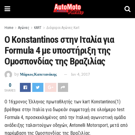
Home
Αγώνες
KART
Διάφοροι Αγώνες Kart
Ο Konstantinos στην Ιταλία για
Formula 4 με υποστήριξη της
Ομοσπονδίας της Βραζιλίας
by
Μάρκος Καπετανάκης
Ιαν 4, 2017
0
SHARES
Ο 16χρονος Έλληνας πρωταθλητής των kart Konstantinos(1)
βρέθηκε στην Ιταλία για δωρεάν συμμετοχή σε ολοήμερο test
Formula 4, προσκεκλημένος από την Ιταλική αγωνιστική ομάδα
ανάδειξης ταλαντούχων οδηγών, Antonelli Motorsport, μετά από
παρέμβαση της Ομοσπονδίας της Βραζιλίας.