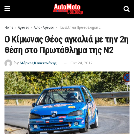
Home
Αγώνες
Auto - Αγώνες
Πανελλήνια Πρωταθλήματα
Ο Κίμωνας Θέος αγκαλιά με την 2η
θέση στο Πρωτάθλημα της Ν2
by
Μάρκος Καπετανάκης
Οκτ 24, 2017