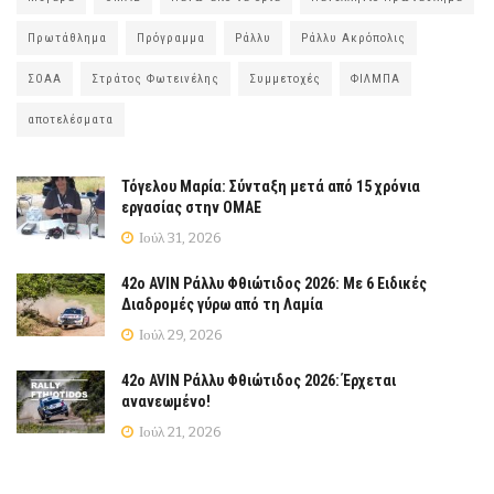
Πρωτάθλημα
Πρόγραμμα
Ράλλυ
Ράλλυ Ακρόπολις
ΣΟΑΑ
Στράτος Φωτεινέλης
Συμμετοχές
ΦΙΛΜΠΑ
αποτελέσματα
Τόγελου Μαρία: Σύνταξη μετά από 15 χρόνια
εργασίας στην ΟΜΑΕ
Ιούλ 31, 2026
42ο AVIN Ράλλυ Φθιώτιδος 2026: Με 6 Ειδικές
Διαδρομές γύρω από τη Λαμία
Ιούλ 29, 2026
42ο AVIN Ράλλυ Φθιώτιδος 2026: Έρχεται
ανανεωμένο!
Ιούλ 21, 2026