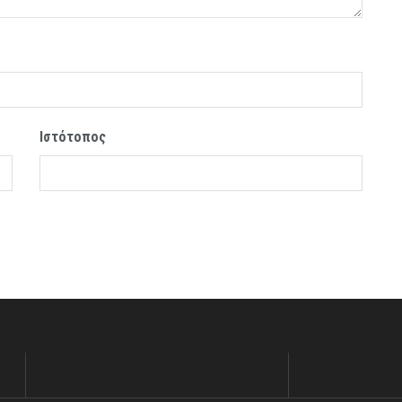
Ιστότοπος