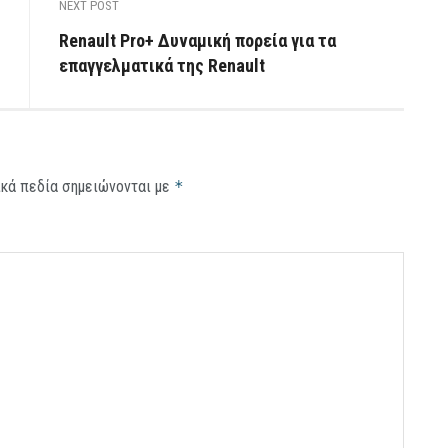
NEXT POST
Renault Pro+ Δυναμική πορεία για τα
επαγγελματικά της Renault
κά πεδία σημειώνονται με
*