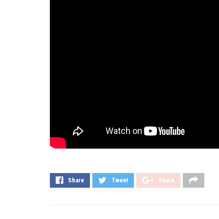
Share
Tweet
Share