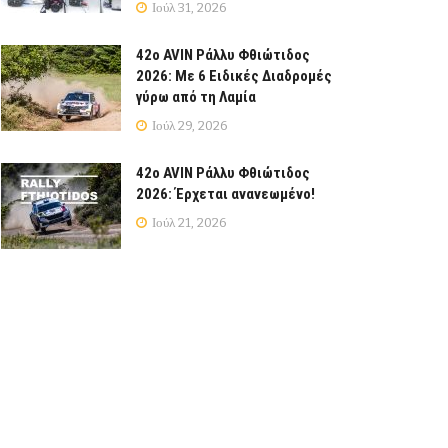
Ιούλ 31, 2026
42ο AVIN Ράλλυ Φθιώτιδος
2026: Με 6 Ειδικές Διαδρομές
γύρω από τη Λαμία
Ιούλ 29, 2026
42ο AVIN Ράλλυ Φθιώτιδος
2026: Έρχεται ανανεωμένο!
Ιούλ 21, 2026