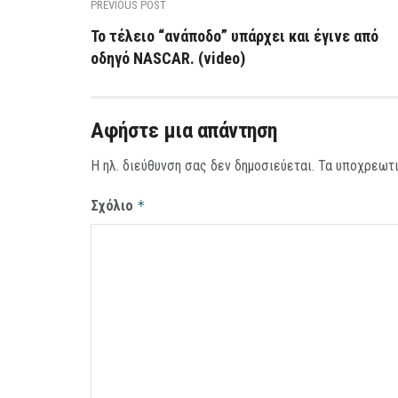
PREVIOUS POST
Το τέλειο “ανάποδο” υπάρχει και έγινε από
οδηγό NASCAR. (video)
Αφήστε μια απάντηση
Η ηλ. διεύθυνση σας δεν δημοσιεύεται.
Τα υποχρεωτι
Σχόλιο
*