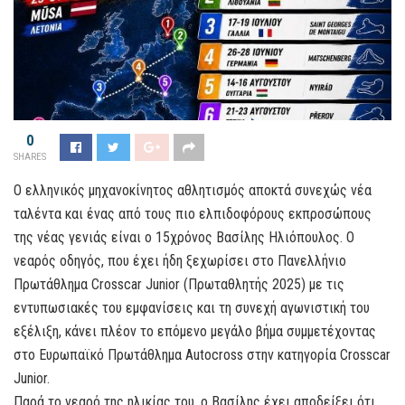
0
SHARES
Ο ελληνικός μηχανοκίνητος αθλητισμός αποκτά συνεχώς νέα
ταλέντα και ένας από τους πιο ελπιδοφόρους εκπροσώπους
της νέας γενιάς είναι ο 15χρόνος Βασίλης Ηλιόπουλος. Ο
νεαρός οδηγός, που έχει ήδη ξεχωρίσει στο Πανελλήνιο
Πρωτάθλημα Crosscar Junior (Πρωταθλητής 2025) με τις
εντυπωσιακές του εμφανίσεις και τη συνεχή αγωνιστική του
εξέλιξη, κάνει πλέον το επόμενο μεγάλο βήμα συμμετέχοντας
στο Ευρωπαϊκό Πρωτάθλημα Autocross στην κατηγορία Crosscar
Junior.
Παρά το νεαρό της ηλικίας του, ο Βασίλης έχει αποδείξει ότι