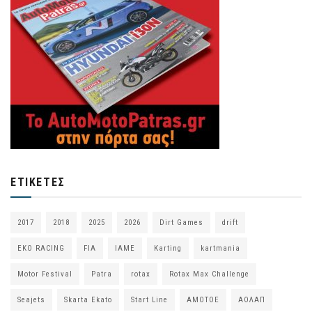
ΕΤΙΚΈΤΕΣ
2017
2018
2025
2026
Dirt Games
drift
EKO RACING
FIA
IAME
Karting
kartmania
Motor Festival
Patra
rotax
Rotax Max Challenge
Seajets
Skarta Ekato
Start Line
ΑΜΟΤΟΕ
ΑΟΛΑΠ