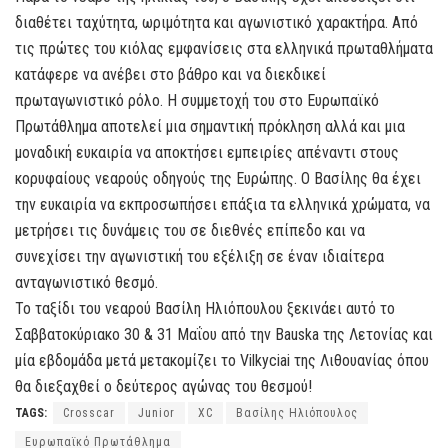
διαθέτει ταχύτητα, ωριμότητα και αγωνιστικό χαρακτήρα. Από
τις πρώτες του κιόλας εμφανίσεις στα ελληνικά πρωταθλήματα
κατάφερε να ανέβει στο βάθρο και να διεκδικεί
πρωταγωνιστικό ρόλο. Η συμμετοχή του στο Ευρωπαϊκό
Πρωτάθλημα αποτελεί μια σημαντική πρόκληση αλλά και μια
μοναδική ευκαιρία να αποκτήσει εμπειρίες απέναντι στους
κορυφαίους νεαρούς οδηγούς της Ευρώπης. Ο Βασίλης θα έχει
την ευκαιρία να εκπροσωπήσει επάξια τα ελληνικά χρώματα, να
μετρήσει τις δυνάμεις του σε διεθνές επίπεδο και να
συνεχίσει την αγωνιστική του εξέλιξη σε έναν ιδιαίτερα
ανταγωνιστικό θεσμό.
Το ταξίδι του νεαρού Βασίλη Ηλιόπουλου ξεκινάει αυτό το
Σαββατοκύριακο 30 & 31 Μαΐου από την Bauska της Λετονίας και
μία εβδομάδα μετά μετακομίζει το Vilkyciai της Λιθουανίας όπου
θα διεξαχθεί ο δεύτερος αγώνας του θεσμού!
TAGS:
Crosscar
Junior
XC
Βασίλης Ηλιόπουλος
Ευρωπαϊκό Πρωτάθλημα