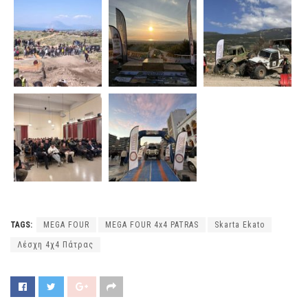
TAGS:
MEGA FOUR
MEGA FOUR 4x4 PATRAS
Skarta Ekato
Λέσχη 4χ4 Πάτρας