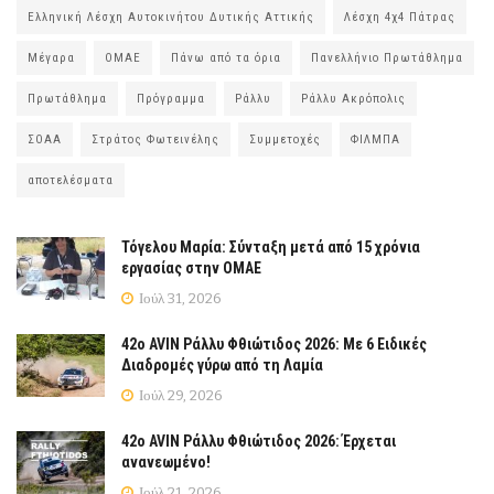
Ελληνική Λέσχη Αυτοκινήτου Δυτικής Αττικής
Λέσχη 4χ4 Πάτρας
Μέγαρα
ΟΜΑΕ
Πάνω από τα όρια
Πανελλήνιο Πρωτάθλημα
Πρωτάθλημα
Πρόγραμμα
Ράλλυ
Ράλλυ Ακρόπολις
ΣΟΑΑ
Στράτος Φωτεινέλης
Συμμετοχές
ΦΙΛΜΠΑ
αποτελέσματα
Τόγελου Μαρία: Σύνταξη μετά από 15 χρόνια
εργασίας στην ΟΜΑΕ
Ιούλ 31, 2026
42ο AVIN Ράλλυ Φθιώτιδος 2026: Με 6 Ειδικές
Διαδρομές γύρω από τη Λαμία
Ιούλ 29, 2026
42ο AVIN Ράλλυ Φθιώτιδος 2026: Έρχεται
ανανεωμένο!
Ιούλ 21, 2026