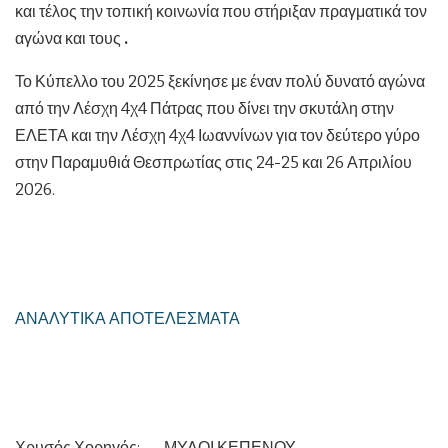
και τέλος την τοπική κοινωνία που στήριξαν πραγματικά τον
αγώνα και τους
.
Το Κύπελλο του 2025 ξεκίνησε με έναν πολύ δυνατό αγώνα
από την Λέσχη 4χ4 Πάτρας που δίνει την σκυτάλη στην
ΕΛΕΤΑ και την Λέσχη 4χ4 Ιωαννίνων για τον δεύτερο γύρο
στην Παραμυθιά Θεσπρωτίας στις 24-25 και 26 Απριλίου
2026.
ΑΝΑΛΥΤΙΚΑ ΑΠΟΤΕΛΕΣΜΑΤΑ
Χρυσός Χορηγός: ΜΥΛΟΙ ΚΕΠΕΝΟΥ