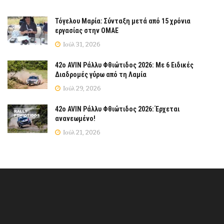
Τόγελου Μαρία: Σύνταξη μετά από 15 χρόνια
εργασίας στην ΟΜΑΕ
Ιούλ 31, 2026
42ο AVIN Ράλλυ Φθιώτιδος 2026: Με 6 Ειδικές
Διαδρομές γύρω από τη Λαμία
Ιούλ 29, 2026
42ο AVIN Ράλλυ Φθιώτιδος 2026: Έρχεται
ανανεωμένο!
Ιούλ 21, 2026