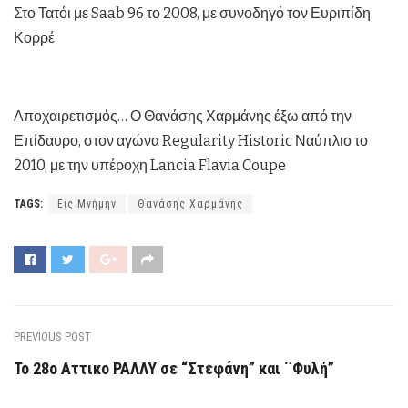
Στο Τατόι με Saab 96 το 2008, με συνοδηγό τον Ευριπίδη
Κορρέ
Αποχαιρετισμός… Ο Θανάσης Χαρμάνης έξω από την
Επίδαυρο, στον αγώνα Regularity Historic Ναύπλιο το
2010, με την υπέροχη Lancia Flavia Coupe
TAGS:
Εις Μνήμην
Θανάσης Χαρμάνης
PREVIOUS POST
Το 28ο Αττικο ΡΑΛΛΥ σε “Στεφάνη” και ¨Φυλή”