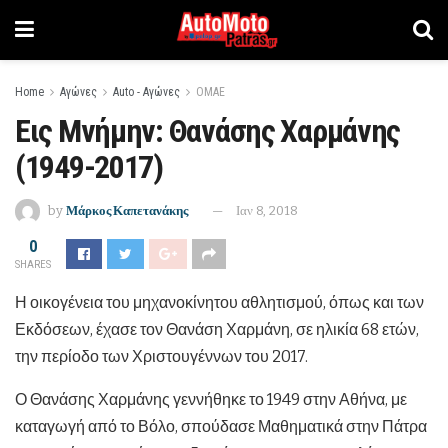
Home
Αγώνες
Auto - Αγώνες
ΟΜΑΕ
Εις Μνήμην: Θανάσης Χαρμάνης
(1949-2017)
by
Μάρκος Καπετανάκης
Ιαν 8, 2018
0
SHARES
Η οικογένεια του μηχανοκίνητου αθλητισμού, όπως και των
Εκδόσεων, έχασε τον Θανάση Χαρμάνη, σε ηλικία 68 ετών,
την περίοδο των Χριστουγέννων του 2017.
Ο Θανάσης Χαρμάνης γεννήθηκε το 1949 στην Αθήνα, με
καταγωγή από το Βόλο, σπούδασε Μαθηματικά στην Πάτρα