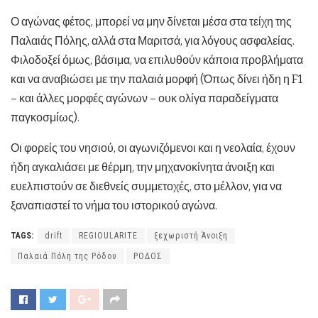
Ο αγώνας φέτος, μπορεί να μην δίνεται μέσα στα τείχη της
Παλαιάς Πόλης, αλλά στα Μαριτσά, για λόγους ασφαλείας.
Φιλοδοξεί όμως, βάσιμα, να επιλυθούν κάποια προβλήματα
και να αναβιώσει με την παλαιά μορφή (Όπως δίνει ήδη η F1
– και άλλες μορφές αγώνων – ουκ ολίγα παραδείγματα
παγκοσμίως).
Οι φορείς του νησιού, οι αγωνιζόμενοι και η νεολαία, έχουν
ήδη αγκαλιάσει με θέρμη, την μηχανοκίνητα άνοιξη και
ευελπιστούν σε διεθνείς συμμετοχές, στο μέλλον, για να
ξαναπιαστεί το νήμα του ιστορικού αγώνα.
TAGS:
drift
REGIOULARITE
ξεχωριστή Άνοιξη
Παλαιά Πόλη της Ρόδου
ΡΟΔΟΣ