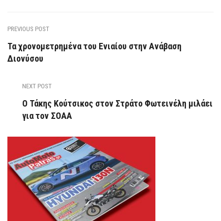
PREVIOUS POST
Τα χρονομετρημένα του Ενιαίου στην Ανάβαση
Διονύσου
NEXT POST
Ο Τάκης Κούτσικος στον Στράτο Φωτεινέλη μιλάει
για τον ΣΟΑΑ