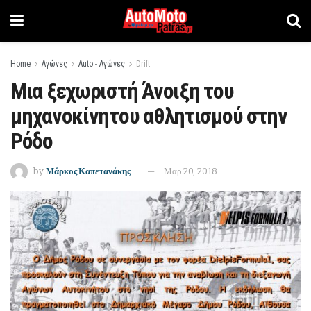
Home
Αγώνες
Auto - Αγώνες
Drift
Μια ξεχωριστή Άνοιξη του
μηχανοκίνητου αθλητισμού στην
Ρόδο
by
Μάρκος Καπετανάκης
Μαρ 20, 2018