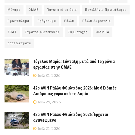
Μέγαρα
ΟΜΑΕ
Πάνω από τα όρια
Πανελλήνιο Πρωτάθλημα
Πρωτάθλημα
Πρόγραμμα
Ράλλυ
Ράλλυ Ακρόπολις
ΣΟΑΑ
Στράτος Φωτεινέλης
Συμμετοχές
ΦΙΛΜΠΑ
αποτελέσματα
Τόγελου Μαρία: Σύνταξη μετά από 15 χρόνια
εργασίας στην ΟΜΑΕ
Ιούλ 31, 2026
42ο AVIN Ράλλυ Φθιώτιδος 2026: Με 6 Ειδικές
Διαδρομές γύρω από τη Λαμία
Ιούλ 29, 2026
42ο AVIN Ράλλυ Φθιώτιδος 2026: Έρχεται
ανανεωμένο!
Ιούλ 21, 2026