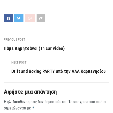
PREVIOUS POST
Πάμε Δημητσάνα! ( In car video)
NEXT POST
Drift and Boxing PARTY από την ΑΛΑ Καρπενησίου
Αφήστε μια απάντηση
Η ηλ. διεύθυνση σας δεν δημοσιεύεται.
Τα υποχρεωτικά πεδία
σημειώνονται με
*