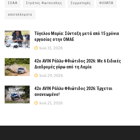
ΣΟΑΑ
Στράτος Φωτεινέλης
Συμμετοχές
ΦΙΛΜΠΑ
αποτελέσματα
Τόγελου Μαρία: Σύνταξη μετά από 15 χρόνια
εργασίας στην ΟΜΑΕ
Ιούλ 31, 2026
42ο AVIN Ράλλυ Φθιώτιδος 2026: Με 6 Ειδικές
Διαδρομές γύρω από τη Λαμία
Ιούλ 29, 2026
42ο AVIN Ράλλυ Φθιώτιδος 2026: Έρχεται
ανανεωμένο!
Ιούλ 21, 2026