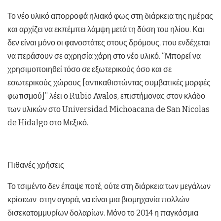
Το νέο υλικό απορροφά ηλιακό φως στη διάρκεια της ημέρας
και αρχίζει να εκπέμπει λάμψη μετά τη δύση του ηλίου. Και
δεν είναι μόνο οι φανοστάτες στους δρόμους, που ενδέχεται
να περάσουν σε αχρησία χάρη στο νέο υλικό. “Μπορεί να
χρησιμοποιηθεί τόσο σε εξωτερικούς όσο και σε
εσωτερικούς χώρους [αντικαθιστώντας συμβατικές μορφές
φωτισμού]” λέει ο Rubio Avalos, επιστήμονας στον κλάδο
των υλικών στο Universidad Michoacana de San Nicolas
de Hidalgo στο Μεξικό.
Πιθανές χρήσεις
Το τσιμέντο δεν έπαψε ποτέ, ούτε στη διάρκεια των μεγάλων
κρίσεων στην αγορά, να είναι μια βιομηχανία πολλών
δισεκατομμυρίων δολαρίων. Μόνο το 2014 η παγκόσμια