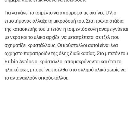
Για να κάνει το τσιμέντο να απορροφά τις ακτίνες UV, ο
επιστήμονας άλλαξε τη μικροδομή του. Στα πρώτα στάδια
της κατασκευής του μπετόν, η τσιμεντόσκονη αναμειγνύεται
με νερό και το υλικό αρχίζει να μετατρέπεται σε τζελ που
σχηματίζει κρυστάλλους. Οι κρύσταλλοι αυτοί είναι ένα
άχρηστο παραπροϊόν της όλης διαδικασίας. Στο μπετόν του
Rubio Avalos οι κρύσταλλοι απομακρύνονται και έτσι το
ηλιακό φως μπορεί να εισέλθει στο σκληρό υλικό χωρίς να
το αντανακλούν οι κρύσταλλοι.