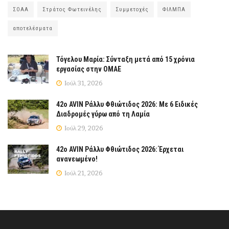
ΣΟΑΑ
Στράτος Φωτεινέλης
Συμμετοχές
ΦΙΛΜΠΑ
αποτελέσματα
Τόγελου Μαρία: Σύνταξη μετά από 15 χρόνια
εργασίας στην ΟΜΑΕ
Ιούλ 31, 2026
42ο AVIN Ράλλυ Φθιώτιδος 2026: Με 6 Ειδικές
Διαδρομές γύρω από τη Λαμία
Ιούλ 29, 2026
42ο AVIN Ράλλυ Φθιώτιδος 2026: Έρχεται
ανανεωμένο!
Ιούλ 21, 2026