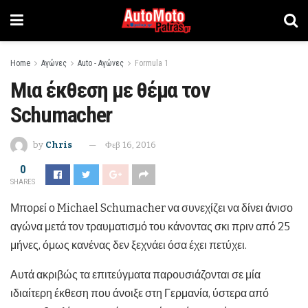
Home
Αγώνες
Auto - Αγώνες
Formula 1
Μια έκθεση με θέμα τον
Schumacher
by
Chris
Φεβ 16, 2016
0
SHARES
Μπορεί ο Michael Schumacher να συνεχίζει να δίνει άνισο
αγώνα μετά τον τραυματισμό του κάνοντας σκι πριν από 25
μήνες, όμως κανένας δεν ξεχνάει όσα έχει πετύχει.
Αυτά ακριβώς τα επιτεύγματα παρουσιάζονται σε μία
ιδιαίτερη έκθεση που άνοιξε στη Γερμανία, ύστερα από