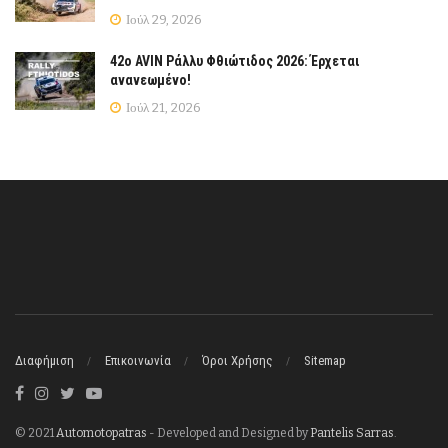
Ιούλ 29, 2026
42ο AVIN Ράλλυ Φθιώτιδος 2026: Έρχεται
ανανεωμένο!
Ιούλ 21, 2026
Διαφήμιση
Επικοινωνία
Όροι Χρήσης
Sitemap
© 2021
Automotopatras
- Developed and Designed by
Pantelis Sarras
.