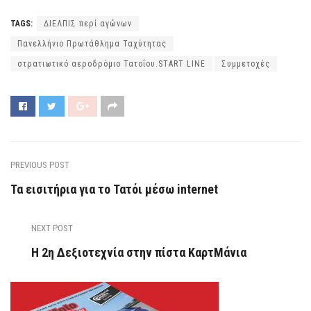
TAGS:
ΔΙΕΛΠΙΣ περί αγώνων
Πανελλήνιο Πρωτάθλημα Ταχύτητας
στρατιωτικό αεροδρόμιο Τατοΐου.START LINE
Συμμετοχές
PREVIOUS POST
Τα εισιτήρια για το Τατόι μέσω internet
NEXT POST
Η 2η Δεξιοτεχνία στην πίστα ΚαρτΜάνια