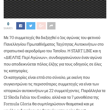
0
SHARES
Με 70 συμμετοχές θα διεξαχθεί ο 1ος αγώνας του φετινού
Πανελληνίου Πρωταθλήματος Ταχύτητας Αυτοκινήτων στο
στρατιωτικό αεροδρόμιο του Τατοΐου. Η START LINE και η
«ΔΙΕΛΠΙΣ Περί Αγώνων», συνδιοργανώνουν έναν αγώνα
που αποδεικνύεται πόλος έλξης για τους οδηγούς σε όλες
τις κατηγορίες.
Οι κατηγορίες είναι επτά στο σύνολο, με εκείνη που
συγκεντρώνει τις περισσότερες συμμετοχές να είναι των
ιστορικών αυτοκινήτων με 22 συμμετέχοντες. Παράλληλα τα
12 Skoda Fabia του Ενιαίου, αλλά και τα 7 μονοθέσια της
Formula Gloria θα συμπληρώσουν θεαματικά και με