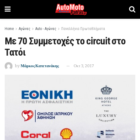
Home
Αγώνες
Auto - Αγώνες
Πανελλήνια Πρωταθλήματα
Με 70 Συμμετοχές το circuit στο
Τατόι
by
Μάρκος Καπετανάκης
Οκτ 3, 2017