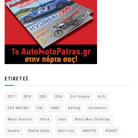
ΕΤΙΚΈΤΕΣ
2017
2018
2025
2026
Dirt Games
drift
EKO RACING
FIA
IAME
Karting
kartmania
Motor Festival
Patra
rotax
Rotax Max Challenge
Seajets
Skarta Ekato
Start Line
ΑΜΟΤΟΕ
ΑΟΛΑΠ