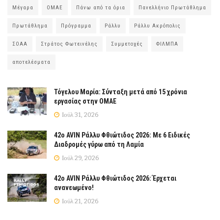
Μέγαρα
ΟΜΑΕ
Πάνω από τα όρια
Πανελλήνιο Πρωτάθλημα
Πρωτάθλημα
Πρόγραμμα
Ράλλυ
Ράλλυ Ακρόπολις
ΣΟΑΑ
Στράτος Φωτεινέλης
Συμμετοχές
ΦΙΛΜΠΑ
αποτελέσματα
Τόγελου Μαρία: Σύνταξη μετά από 15 χρόνια
εργασίας στην ΟΜΑΕ
Ιούλ 31, 2026
42ο AVIN Ράλλυ Φθιώτιδος 2026: Με 6 Ειδικές
Διαδρομές γύρω από τη Λαμία
Ιούλ 29, 2026
42ο AVIN Ράλλυ Φθιώτιδος 2026: Έρχεται
ανανεωμένο!
Ιούλ 21, 2026