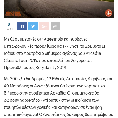
0
SHARES
Με 61 συμμετοχές στην αφετηρία και ευοίωνες
μετεωρολογικές προβλέψεις θα εκκινήσει το Σάββατο 11
Μάιου στο Λουτράκι ο διήμερος αγώνας 5ου Arcadia
Classic Tour 2019, που αποτελεί τον 2ο γύρο του
Πρωταθλήματος Regularity 2019.
Με 300 χλμ διαδρομής, 12 Ειδικές Δοκιμασίες Ακριβείας και
40 Μετρήσεις οι Αγωνιζόμενοι θα έχουν ένα χορταστικό
διήμερο στην ανοιξιάτικη Αρκαδία. Οι συμμετοχές θα
δώσουν χαρακτήρα «ντέρμπυ» στην διεκδίκηση των
ποθητών θέσεων γενικής και κατηγοριών σε έναν ήδη,
απαιτητικό αγώνα! Ο Ανοιξιάτικος δε καιρός θα επιτρέψει σε