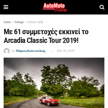
Home
Vintage
Historic Rally
Με 61 συμμετοχές εκκινεί το
Arcadia Classic Tour 2019!
by
Μάρκος Καπετανάκης
Μάι 10, 2019