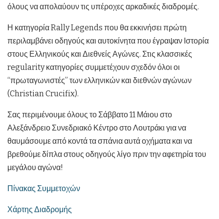
όλους να απολαύουν τις υπέροχες αρκαδικές διαδρομές.
Η κατηγορία Rally Legends που θα εκκινήσει πρώτη
περιλαμβάνει οδηγούς και αυτοκίνητα που έγραψαν Ιστορία
στους Ελληνικούς και Διεθνείς Αγώνες. Στις κλασσικές
regularity κατηγορίες συμμετέχουν σχεδόν όλοι οι
“πρωταγωνιστές” των ελληνικών και διεθνών αγώνων
(Christian Crucifix).
Σας περιμένουμε όλους το Σάββατο 11 Μάιου στο
Αλεξάνδρειο Συνεδριακό Κέντρο στο Λουτράκι για να
θαυμάσουμε από κοντά τα σπάνια αυτά οχήματα και να
βρεθούμε δίπλα στους οδηγούς λίγο πριν την αφετηρία του
μεγάλου αγώνα!
Πίνακας Συμμετοχών
Χάρτης Διαδρομής