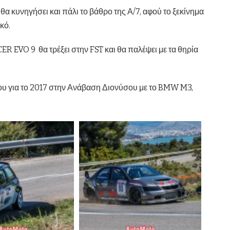
 κυνηγήσει και πάλι το βάθρο της Α/7, αφού το ξεκίνημα
κό.
 EVO 9 θα τρέξει στην FST και θα παλέψει με τα θηρία
του για το 2017 στην Ανάβαση Διονύσου με το BMW M3,