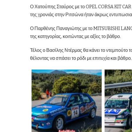
Ο Χατούπης Σταύρος με το OPEL CORSA KIT CAR θα
της χρονιάς στην Ριτσώνα ήταν άκρως εντυπωσια
Ο Παρθένης Παναγιώτης με το MITSUBISHI LANCER
της κατηγορίας, κοιτώντας με αξίες το βάθρο.
Τέλος ο Βασίλης Ντέρμας θα κάνει το ντεμπούτο 
θέλοντας να σπάσει το ρόδι με επιτυχία και βάθρο.