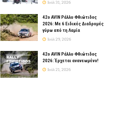
Ιούλ 31, 2026
42ο AVIN Ράλλυ Φθιώτιδος
2026: Με 6 Ειδικές Διαδρομές
γύρω από τη Λαμία
Ιούλ 29, 2026
42ο AVIN Ράλλυ Φθιώτιδος
2026: Έρχεται ανανεωμένο!
Ιούλ 21, 2026