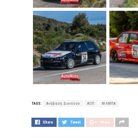
TAGS:
Ανάβαση Διονύσου
ΑΟΠ
ΦΙΛΜΠΑ
Share
Tweet
Share