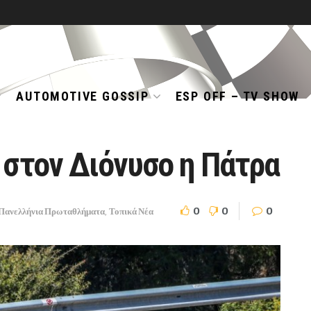
AUTOMOTIVE GOSSIP
ESP OFF – TV SHOW
 στον Διόνυσο η Πάτρα
0
0
0
Πανελλήνια Πρωταθλήματα
,
Τοπικά Νέα