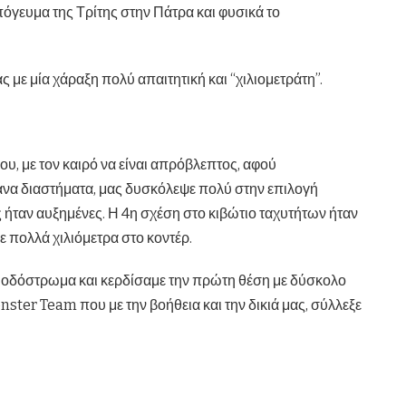
πόγευμα της Τρίτης στην Πάτρα και φυσικά το
 με μία χάραξη πολύ απαιτητική και “χιλιομετράτη”.
υ, με τον καιρό να είναι απρόβλεπτος, αφού
ανα διαστήματα, μας δυσκόλεψε πολύ στην επιλογή
ας ήταν αυξημένες. Η 4η σχέση στο κιβώτιο ταχυτήτων ήταν
ε πολλά χιλιόμετρα στο κοντέρ.
 οδόστρωμα και κερδίσαμε την πρώτη θέση με δύσκολο
nster Team που με την βοήθεια και την δικιά μας, σύλλεξε