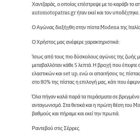
Χαντζαράς, ο οποίος επέστρεψε με το καράβι το α
automotopatras.gr ήταν εκεί και τον υποδέχτηκε.
Ο Αγώνας διεξήχθη στην πίστα Modena της Ιταλίας
Ο Χρήστος μας ανέφερε χαρακτηριστικά :
Ίσως από τους πιο δύσκολους αγώνες της ζωής μο
μεταβαλλόταν κάθε 5 λεπτά. Η βροχή που έπεφτε 
ελαστικών και set up, ενώ οι απαιτήσεις τις πίστ
στο 80% της πίστας η επιλογή μας, κάτι που έφερν
Όλα πήγαν καλά παρά τα περάσματα σε βρεγμένο
ανταγωνισμό. Στα θετικά και η πρώτη θέση του Mo
βαθμούς και πήραμε και εκεί την πρωτιά.
Ραντεβού στις Σέρρες.