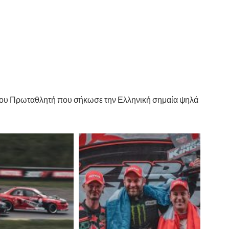
 του Πρωταθλητή που σήκωσε την Ελληνική σημαία ψηλά