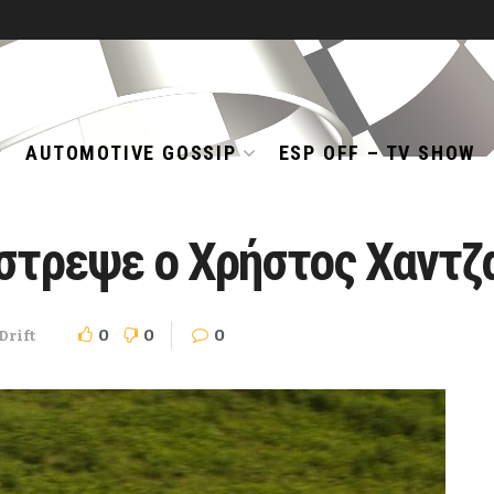
AUTOMOTIVE GOSSIP
ESP OFF – TV SHOW
στρεψε ο Χρήστος Χαντζα
0
0
0
Drift