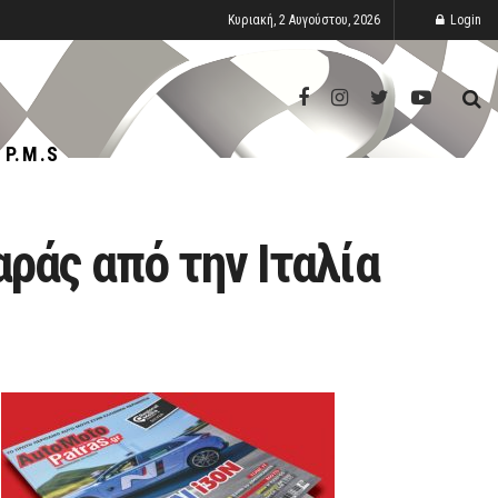
Κυριακή, 2 Αυγούστου, 2026
Login
P.M.S
ράς από την Ιταλία