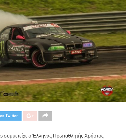
on Twitter
ries συμμετείχε ο Έλληνας Πρωταθλητής Χρήστος