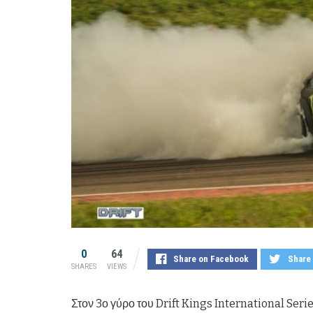
0
64
Share on Facebook
Share 
SHARES
VIEWS
Στον 3ο γύρο του Drift Kings International Se