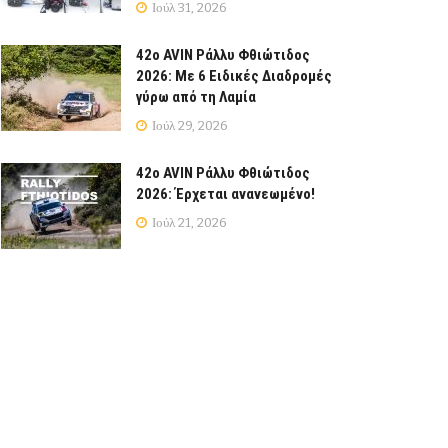
Ιούλ 31, 2026
42ο AVIN Ράλλυ Φθιώτιδος
2026: Με 6 Ειδικές Διαδρομές
γύρω από τη Λαμία
Ιούλ 29, 2026
42ο AVIN Ράλλυ Φθιώτιδος
2026: Έρχεται ανανεωμένο!
Ιούλ 21, 2026