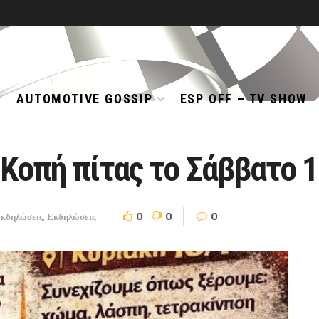
AUTOMOTIVE GOSSIP
ESP OFF – TV SHOW
 Κοπή πίτας το Σάββατο 1
0
0
0
κδηλώσεις
,
Εκδηλώσεις