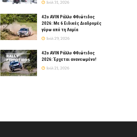
Ιούλ 31, 2026
42ο AVIN Ράλλυ Φθιώτιδος
2026: Με 6 Ειδικές Διαδρομές
γύρω από τη Λαμία
Ιούλ 29, 2026
42ο AVIN Ράλλυ Φθιώτιδος
2026: Έρχεται ανανεωμένο!
Ιούλ 21, 2026