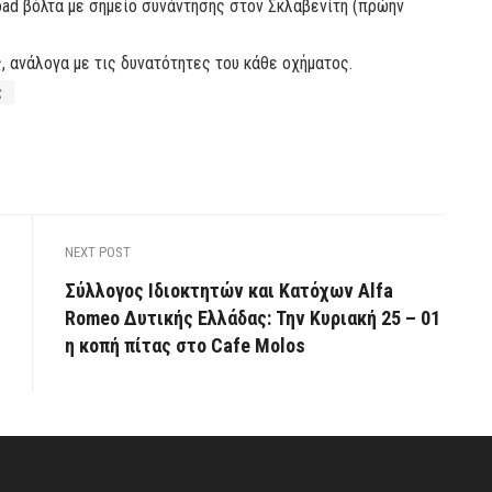
road βόλτα με σημείο συνάντησης στον Σκλαβενίτη (πρώην
, ανάλογα με τις δυνατότητες του κάθε οχήματος.
ς
NEXT POST
Σύλλογος Ιδιοκτητών και Κατόχων Alfa
Romeo Δυτικής Ελλάδας: Την Κυριακή 25 – 01
η κοπή πίτας στο Cafe Molos