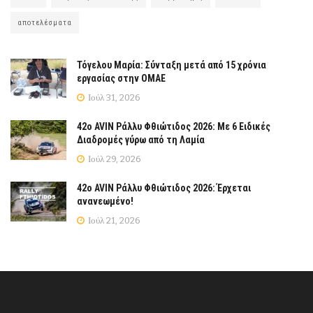
αποτελέσματα
Τόγελου Μαρία: Σύνταξη μετά από 15 χρόνια
εργασίας στην ΟΜΑΕ
Ιούλ 31, 2026
42ο AVIN Ράλλυ Φθιώτιδος 2026: Με 6 Ειδικές
Διαδρομές γύρω από τη Λαμία
Ιούλ 29, 2026
42ο AVIN Ράλλυ Φθιώτιδος 2026: Έρχεται
ανανεωμένο!
Ιούλ 21, 2026