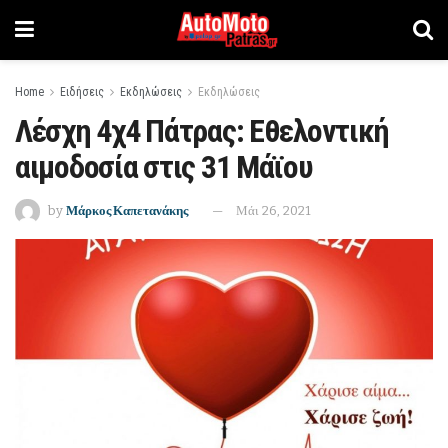
Home
Ειδήσεις
Εκδηλώσεις
Εκδηλώσεις
Λέσχη 4χ4 Πάτρας: Εθελοντική
αιμοδοσία στις 31 Μάϊου
by
Μάρκος Καπετανάκης
Μάι 26, 2021