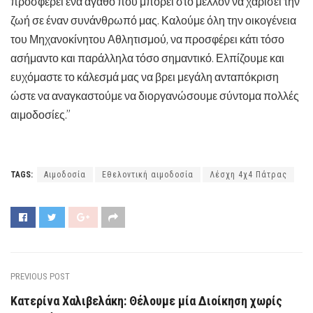
προσφέρει ένα αγαθό που μπορεί στο μέλλον να χαρίσει την
ζωή σε έναν συνάνθρωπό μας. Καλούμε όλη την οικογένεια
του Μηχανοκίνητου Αθλητισμού, να προσφέρει κάτι τόσο
ασήμαντο και παράλληλα τόσο σημαντικό. Ελπίζουμε και
ευχόμαστε το κάλεσμά μας να βρει μεγάλη ανταπόκριση
ώστε να αναγκαστούμε να διοργανώσουμε σύντομα πολλές
αιμοδοσίες.”
TAGS:
Αιμοδοσία
Εθελοντική αιμοδοσία
Λέσχη 4χ4 Πάτρας
PREVIOUS POST
Κατερίνα Χαλιβελάκη: Θέλουμε μία Διοίκηση χωρίς