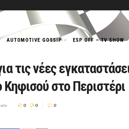
AUTOMOTIVE GOSSIP
ESP OFF – TV SHOW
για τις νέες εγκαταστάσε
 Κηφισού στο Περιστέρι
0
0
0
uto