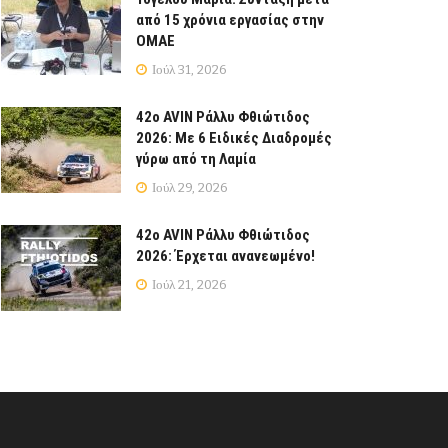
από 15 χρόνια εργασίας στην
ΟΜΑΕ
Ιούλ 31, 2026
42ο AVIN Ράλλυ Φθιώτιδος
2026: Με 6 Ειδικές Διαδρομές
γύρω από τη Λαμία
Ιούλ 29, 2026
42ο AVIN Ράλλυ Φθιώτιδος
2026: Έρχεται ανανεωμένο!
Ιούλ 21, 2026