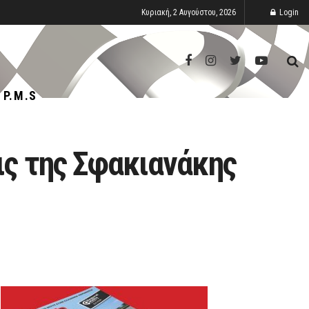
Κυριακή, 2 Αυγούστου, 2026
Login
P.M.S
ις της Σφακιανάκης