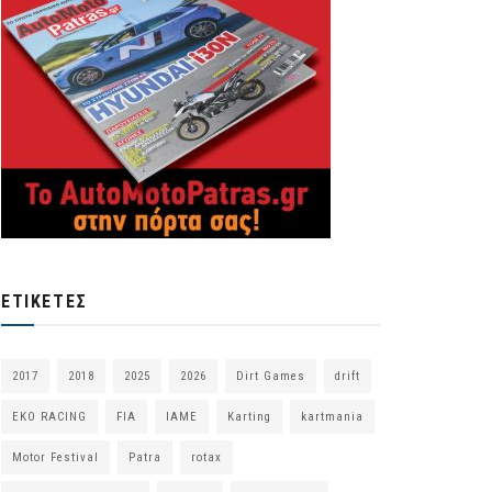
ΕΤΙΚΈΤΕΣ
2017
2018
2025
2026
Dirt Games
drift
EKO RACING
FIA
IAME
Karting
kartmania
Motor Festival
Patra
rotax