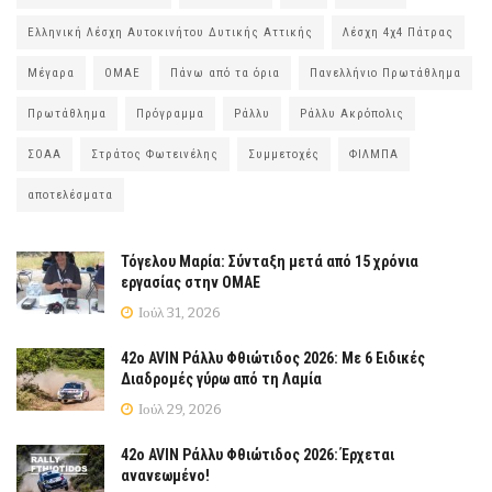
Ελληνική Λέσχη Αυτοκινήτου Δυτικής Αττικής
Λέσχη 4χ4 Πάτρας
Μέγαρα
ΟΜΑΕ
Πάνω από τα όρια
Πανελλήνιο Πρωτάθλημα
Πρωτάθλημα
Πρόγραμμα
Ράλλυ
Ράλλυ Ακρόπολις
ΣΟΑΑ
Στράτος Φωτεινέλης
Συμμετοχές
ΦΙΛΜΠΑ
αποτελέσματα
Τόγελου Μαρία: Σύνταξη μετά από 15 χρόνια
εργασίας στην ΟΜΑΕ
Ιούλ 31, 2026
42ο AVIN Ράλλυ Φθιώτιδος 2026: Με 6 Ειδικές
Διαδρομές γύρω από τη Λαμία
Ιούλ 29, 2026
42ο AVIN Ράλλυ Φθιώτιδος 2026: Έρχεται
ανανεωμένο!