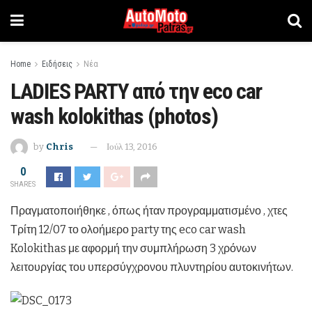
Home
Ειδήσεις
Νέα
LADIES PARTY από την eco car
wash kolokithas (photos)
by
Chris
Ιούλ 13, 2016
0
SHARES
Πραγματοποιήθηκε , όπως ήταν προγραμματισμένο , χτες
Τρίτη 12/07 το ολοήμερο party της eco car wash
Kolokithas με αφορμή την συμπλήρωση 3 χρόνων
λειτουργίας του υπερσύγχρονου πλυντηρίου αυτοκινήτων.