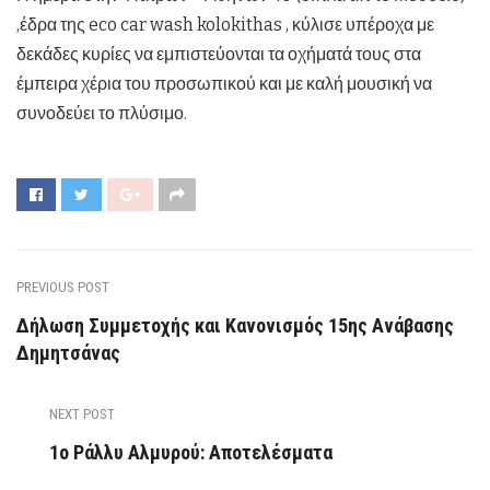
,έδρα της eco car wash kolokithas , κύλισε υπέροχα με
δεκάδες κυρίες να εμπιστεύονται τα οχήματά τους στα
έμπειρα χέρια του προσωπικού και με καλή μουσική να
συνοδεύει το πλύσιμο.
PREVIOUS POST
Δήλωση Συμμετοχής και Κανονισμός 15ης Ανάβασης
Δημητσάνας
NEXT POST
1ο Ράλλυ Αλμυρού: Αποτελέσματα