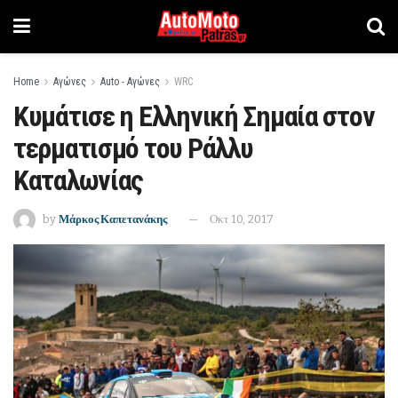
Home
Αγώνες
Auto - Αγώνες
WRC
Κυμάτισε η Ελληνική Σημαία στον
τερματισμό του Ράλλυ
Καταλωνίας
by
Μάρκος Καπετανάκης
Οκτ 10, 2017