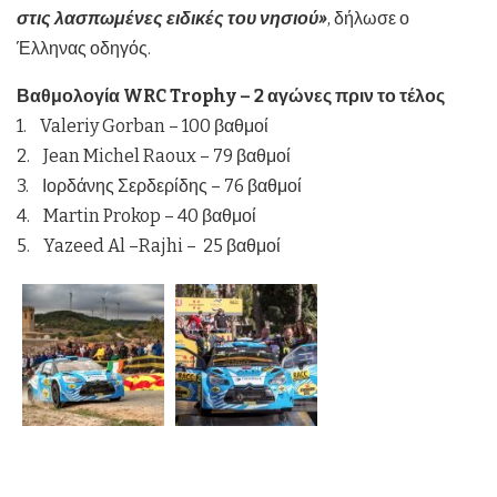
στις λασπωμένες ειδικές του νησιού»
, δήλωσε ο
Έλληνας οδηγός.
Βαθμολογία WRC Trophy – 2 αγώνες πριν το τέλος
1. Valeriy Gorban – 100 βαθμοί
2. Jean Michel Raoux – 79 βαθμοί
3. Ιορδάνης Σερδερίδης – 76 βαθμοί
4. Martin Prokop – 40 βαθμοί
5. Yazeed Al –Rajhi – 25 βαθμοί