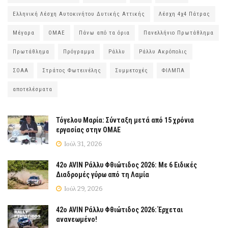
Ελληνική Λέσχη Αυτοκινήτου Δυτικής Αττικής
Λέσχη 4χ4 Πάτρας
Μέγαρα
ΟΜΑΕ
Πάνω από τα όρια
Πανελλήνιο Πρωτάθλημα
Πρωτάθλημα
Πρόγραμμα
Ράλλυ
Ράλλυ Ακρόπολις
ΣΟΑΑ
Στράτος Φωτεινέλης
Συμμετοχές
ΦΙΛΜΠΑ
αποτελέσματα
Τόγελου Μαρία: Σύνταξη μετά από 15 χρόνια
εργασίας στην ΟΜΑΕ
Ιούλ 31, 2026
42ο AVIN Ράλλυ Φθιώτιδος 2026: Με 6 Ειδικές
Διαδρομές γύρω από τη Λαμία
Ιούλ 29, 2026
42ο AVIN Ράλλυ Φθιώτιδος 2026: Έρχεται
ανανεωμένο!