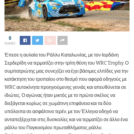
0
SHARES
Έπεσε η αυλαία του Ράλλυ Καταλωνίας, με τον Ιορδάνη
Σερδερίδη να τερματίζει στην τρίτη θέση του WRC Trophy. Ο
συμπατριώτης μας συνεχίζει να έχει βάσιμες ελπίδες για την
κατάκτηση του τροπαίου στο θεσμό που αφορά οδηγούς με
WRC αυτοκίνητα προηγούμενης γενιάς και απευθύνεται σε
ιδιώτες. Ο αγώνας ήταν μικτός με το πρώτο σκέλος να
διεξάγεται κυρίως σε χωμάτινη επιφάνεια και τα δύο
υπόλοιπα σε ασφάλτινο τερέν, με τον Έλληνα οδηγό να
ανταπεξέρχεται στις δυσκολίες και να τερματίζει σε άλλο ένα
ράλλυ του Παγκοσμίου πρωταθλήματος ράλλυ.