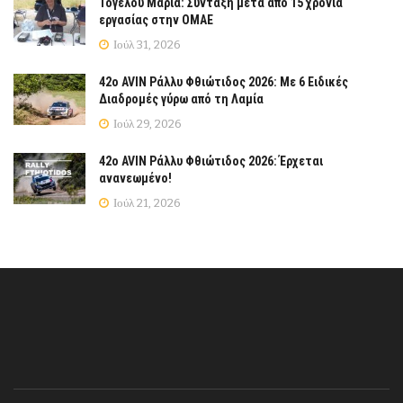
Τόγελου Μαρία: Σύνταξη μετά από 15 χρόνια
εργασίας στην ΟΜΑΕ
Ιούλ 31, 2026
42ο AVIN Ράλλυ Φθιώτιδος 2026: Με 6 Ειδικές
Διαδρομές γύρω από τη Λαμία
Ιούλ 29, 2026
42ο AVIN Ράλλυ Φθιώτιδος 2026: Έρχεται
ανανεωμένο!
Ιούλ 21, 2026