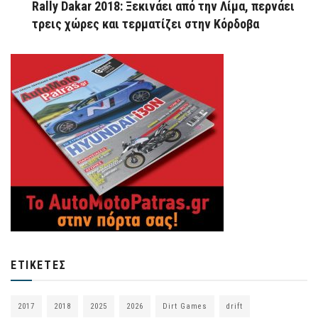
Rally Dakar 2018: Ξεκινάει από την Λίμα, περνάει
τρεις χώρες και τερματίζει στην Κόρδοβα
ΕΤΙΚΈΤΕΣ
2017
2018
2025
2026
Dirt Games
drift