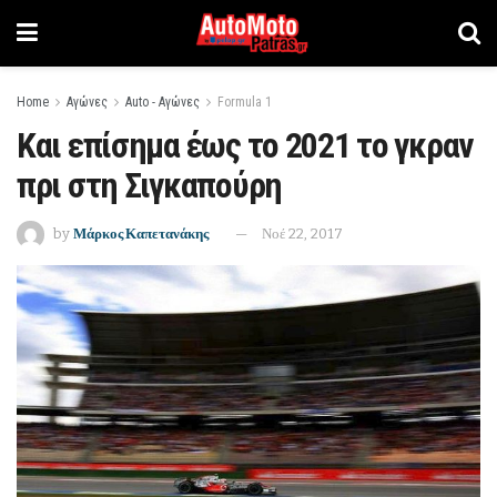
Home
Αγώνες
Auto - Αγώνες
Formula 1
Και επίσημα έως το 2021 το γκραν
πρι στη Σιγκαπούρη
by
Μάρκος Καπετανάκης
Νοέ 22, 2017