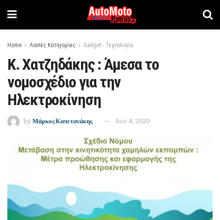
Home
Λοιπές Κατηγορίες
Gadget - Τεχνολογία
Κ. Χατζηδάκης : Άμεσα το
νομοσχέδιο για την
Ηλεκτροκίνηση
by
Μάρκος Καπετανάκης
Ιούν 4, 2020