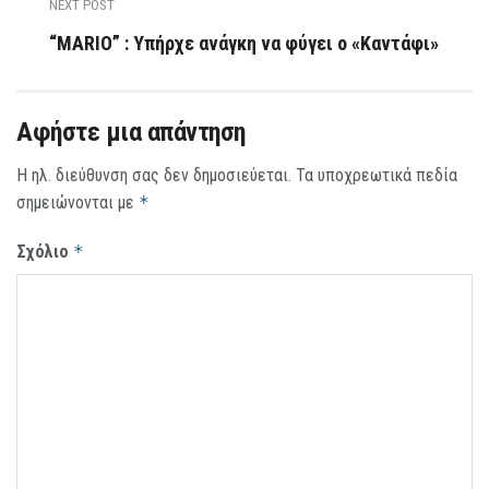
NEXT POST
“MARIO” : Υπήρχε ανάγκη να φύγει ο «Καντάφι»
Αφήστε μια απάντηση
Η ηλ. διεύθυνση σας δεν δημοσιεύεται.
Τα υποχρεωτικά πεδία
σημειώνονται με
*
Σχόλιο
*