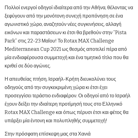
Πολλοί ενεργοί οδηγοί ιδιαίτερα από την Αθήνα, θέλοντας να
ξεφύγουν από την μονότονη συνεχή προπόνηση σε ένα
αγωνιστικό χώρο, αναζητούν νέες συγκινήσεις, αλλαγή
εικόνων και παραστάσεων κι έτσι θα βρεθούν στην ”Pista
Park” στις 22-23 Μαΐου! Το Rotax MAX Challenge
Mediterranean Cup 2021 ως θεσμός αποτελεί πέρα από
μία ενδιαφέρουσα συμμετοχή και ένα τιμητικό τίτλο που θα
κριθεί σε δύο αγώνες.
Η απευθείας πτήση, Ισραήλ-Κρήτη διευκολύνει τους
οδηγούς από την συγκεκριμένη χώρα κι έτσι έχει
προσεγγίσει τεράστιο ενδιαφέρον. Οι οδηγοί από το Ισραήλ
έχουν δείξει την ιδιαίτερη προτίμησή τους στο Ελληνικό
Rotax MAX Challenge και όπως πέρυσι έτσι και φέτος θα
υπάρξει μία έντονη και πολυπληθής συμμετοχή!
Στην πρόσφατη επίσκεψη μας στα Χανιά