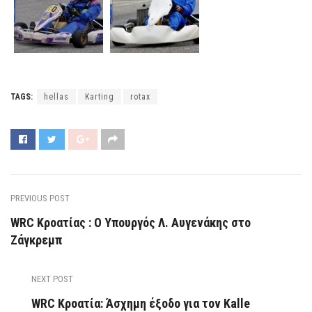
TAGS:
hellas
Karting
rotax
PREVIOUS POST
WRC Κροατίας : Ο Υπουργός Λ. Αυγενάκης στο
Ζάγκρεμπ
NEXT POST
WRC Κροατία: Άσχημη έξοδο για τον Kalle