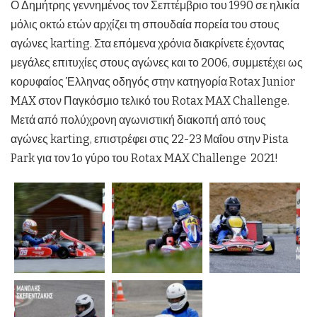
Ο Δημήτρης γεννημένος τον Σεπτέμβριο του 1990 σε ηλικία
μόλις οκτώ ετών αρχίζει τη σπουδαία πορεία του στους
αγώνες karting. Στα επόμενα χρόνια διακρίνετε έχοντας
μεγάλες επιτυχίες στους αγώνες και το 2006, συμμετέχει ως
κορυφαίος Έλληνας οδηγός στην κατηγορία
Rotax
Junior
MAX στον Παγκόσμιο τελικό του Rotax MAX Challenge.
Μετά από πολύχρονη αγωνιστική διακοπή από τους
αγώνες karting, επιστρέφει στις 22-23 Μαΐου στην Pista
Park για τον 1o γύρο του Rotax MAX Challenge 2021!