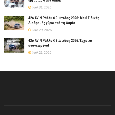
εργασίας στην ΟΜΑΕ
Ιούλ 31, 2026
42ο AVIN Ράλλυ Φθιώτιδος 2026: Με 6 Ειδικές
Διαδρομές γύρω από τη Λαμία
Ιούλ 29, 2026
42ο AVIN Ράλλυ Φθιώτιδος 2026: Έρχεται
ανανεωμένο!
Ιούλ 21, 2026