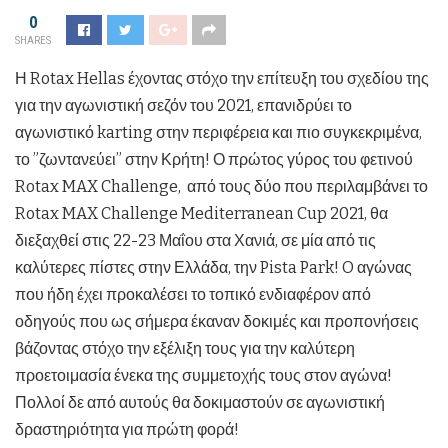
0
SHARES
Η Rotax
Hellas
έχοντας στόχο την επίτευξη του σχεδίου της
για την αγωνιστική σεζόν του 2021, επανιδρύει το
αγωνιστικό karting στην περιφέρεια και πιο συγκεκριμένα,
το ”ζωντανεύει” στην Κρήτη! Ο πρώτος γύρος του φετινού
Rotax MAX Challenge, από τους δύο που περιλαμβάνει το
Rotax MAX Challenge Mediterranean Cup 2021, θα
διεξαχθεί στις 22-23 Μαΐου στα Χανιά, σε μία από τις
καλύτερες πίστες στην Ελλάδα, την Pista Park! O αγώνας
που ήδη έχει προκαλέσει το τοπικό ενδιαφέρον από
οδηγούς που ως σήμερα έκαναν δοκιμές και προπονήσεις
βάζοντας στόχο την εξέλιξη τους για την καλύτερη
προετοιμασία ένεκα της συμμετοχής τους στον αγώνα!
Πολλοί δε από αυτούς θα δοκιμαστούν σε αγωνιστική
δραστηριότητα για πρώτη φορά!