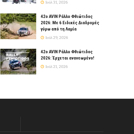
Ιούλ 31, 2026
42ο AVIN Ράλλυ Φθιώτιδος
2026: Με 6 Ειδικές Διαδρομές
γύρω από τη Λαμία
Ιούλ 29, 2026
42ο AVIN Ράλλυ Φθιώτιδος
2026: Έρχεται ανανεωμένο!
Ιούλ 21, 2026