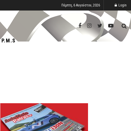
Πέμπτη, 6 Αυγούστου, 2026
Login
P.M.S