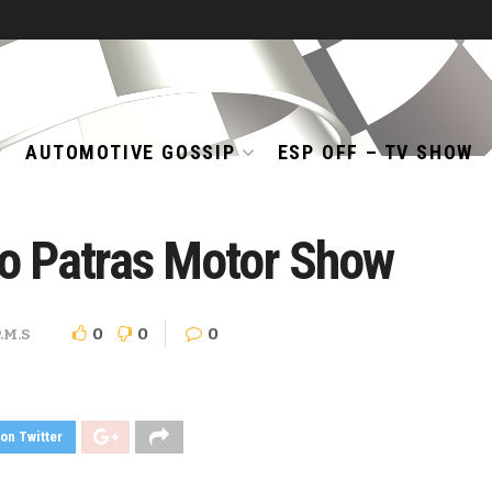
AUTOMOTIVE GOSSIP
ESP OFF – TV SHOW
6ο Patras Motor Show
0
0
0
.M.S
on Twitter