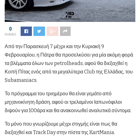
0
SHARES
Από την Παρασκευή 7 μέχρι και την Κυριακή 9
Φεβρουαρίου, η Πάτρα θα προσελκύσει για μία ακόμη φορά
τα βλέμματα όλων των petrolheads, αφού θα διεξαχθεί η
Κοπή Πίτας ενός από τα μεγαλύτερα Club της Ελλάδας, του
Subamaniacs.
Το πρόγραμμα του τριημέρου θα είναι γεμάτο από
μηχανοκίνητη δράση, αφού οι τρελαμένοι Ιαπωνόφιλοι
διψούν για 100άρα και θα ανακοινωθεί αναλυτικά σύντομα.
Το μόνο που γνωρίζουμε μέχρι στιγμής είναι πως θα
διεξαχθεί και Track Day στην πίστα της KartMania.