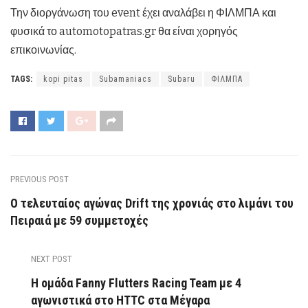
Την διοργάνωση του event έχει αναλάβει η ΦΙΛΜΠΑ και
φυσικά το automotopatras.gr θα είναι χορηγός
επικοινωνίας.
TAGS:
kopi pitas
Subamaniacs
Subaru
ΦΙΛΜΠΑ
PREVIOUS POST
Ο τελευταίος αγώνας Drift της χρονιάς στο λιμάνι του
Πειραιά με 59 συμμετοχές
NEXT POST
Η ομάδα Fanny Flutters Racing Team με 4
αγωνιστικά στο HTTC στα Μέγαρα