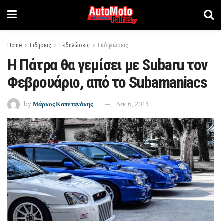
Home
Ειδήσεις
Εκδηλώσεις
Εκδηλώσεις
Η Πάτρα θα γεμίσει με Subaru τον
Φεβρουάριο, από το Subamaniacs
by
Μάρκος Καπετανάκης
Δεκ 6, 2019