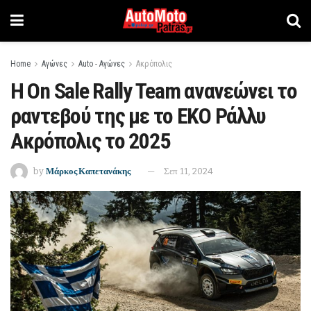
Home
Αγώνες
Auto - Αγώνες
Ακρόπολις
Η On Sale Rally Team ανανεώνει το
ραντεβού της με το ΕΚΟ Ράλλυ
Ακρόπολις το 2025
by
Μάρκος Καπετανάκης
Σεπ 11, 2024