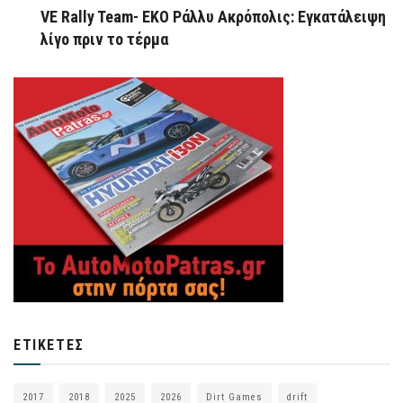
VE Rally Team- ΕΚΟ Ράλλυ Ακρόπολις: Εγκατάλειψη
λίγο πριν το τέρμα
ΕΤΙΚΈΤΕΣ
2017
2018
2025
2026
Dirt Games
drift