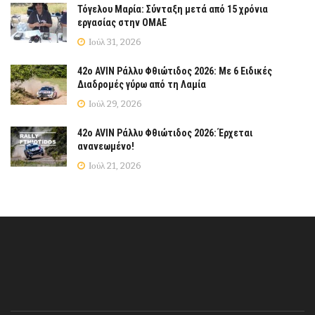
Τόγελου Μαρία: Σύνταξη μετά από 15 χρόνια
εργασίας στην ΟΜΑΕ
Ιούλ 31, 2026
42ο AVIN Ράλλυ Φθιώτιδος 2026: Με 6 Ειδικές
Διαδρομές γύρω από τη Λαμία
Ιούλ 29, 2026
42ο AVIN Ράλλυ Φθιώτιδος 2026: Έρχεται
ανανεωμένο!
Ιούλ 21, 2026