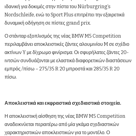
ιδανική για δοκιμές στην πίστα του Nürburgring’s
Nordschleife, ενώ το Sport Plus επιτρέπει την εξαιρετικά
δυναμική οδήγηση σε πίστες grand prix.
Ο στάνταρ εξοπλισμός της νέας BMW M5 Competition
περιλαμβάνει αποκλειστικές ζάντες αλουμινίου M σε σχέδιο
ακτίνων Y με δίχρωμο φινίρισμα. Οι σφυρήλατες ζάντες 20-
ιντσών συνδυάζονται με ελαστικά διαφορετικών διαστάσεων
εμπρός /πίσω – 275/35 R 20 μπροστά και 285/35 R 20
πίσω.
Αποκλειστικά και εκφραστικά σχεδιαστικά στοιχεία.
Η αποκλειστική αίσθηση της νέας BMW M5 Competition
αναδεικνύεται περαιτέρω από μία γκάμα σχεδιαστικών
χαρακτηριστικών αποκλειστικών για το μοντέλο. Ο