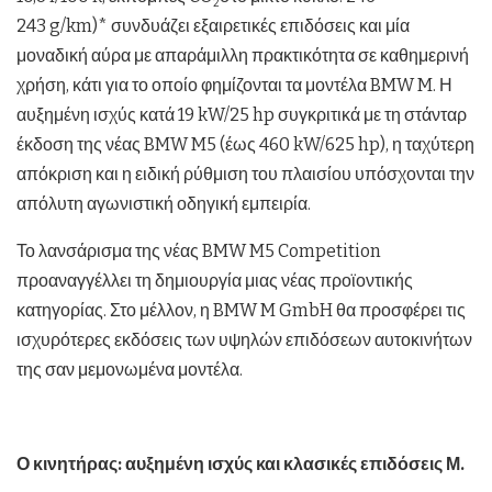
2
243 g/km)* συνδυάζει εξαιρετικές επιδόσεις και μία
μοναδική αύρα με απαράμιλλη πρακτικότητα σε καθημερινή
χρήση, κάτι για το οποίο φημίζονται τα μοντέλα BMW M. Η
αυξημένη ισχύς κατά 19 kW/25 hp συγκριτικά με τη στάνταρ
έκδοση της νέας BMW M5 (έως 460 kW/625 hp), η ταχύτερη
απόκριση και η ειδική ρύθμιση του πλαισίου υπόσχονται την
απόλυτη αγωνιστική οδηγική εμπειρία.
Το λανσάρισμα της νέας BMW M5 Competition
προαναγγέλλει τη δημιουργία μιας νέας προϊοντικής
κατηγορίας. Στο μέλλον, η BMW M GmbH θα προσφέρει τις
ισχυρότερες εκδόσεις των υψηλών επιδόσεων αυτοκινήτων
της σαν μεμονωμένα μοντέλα.
Ο κινητήρας: αυξημένη ισχύς και κλασικές επιδόσεις Μ.