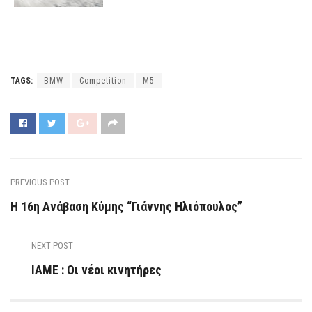
TAGS:
BMW
Competition
M5
PREVIOUS POST
Η 16η Ανάβαση Κύμης “Γιάννης Ηλιόπουλος”
NEXT POST
IAME : Οι νέοι κινητήρες