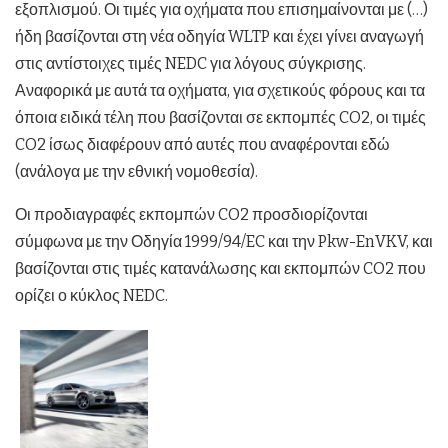
εξοπλισμού. Οι τιμές για οχήματα που επισημαίνονται με (…)
ήδη βασίζονται στη νέα οδηγία WLTP και έχει γίνει αναγωγή
στις αντίστοιχες τιμές NEDC για λόγους σύγκρισης.
Αναφορικά με αυτά τα οχήματα, για σχετικούς φόρους και τα
όποια ειδικά τέλη που βασίζονται σε εκπομπές CO2, οι τιμές
CO2 ίσως διαφέρουν από αυτές που αναφέρονται εδώ
(ανάλογα με την εθνική νομοθεσία).
Οι προδιαγραφές εκπομπών CO2 προσδιορίζονται
σύμφωνα με την Οδηγία 1999/94/EC και την Pkw-EnVKV, και
βασίζονται στις τιμές κατανάλωσης και εκπομπών CO2 που
ορίζει ο κύκλος NEDC.