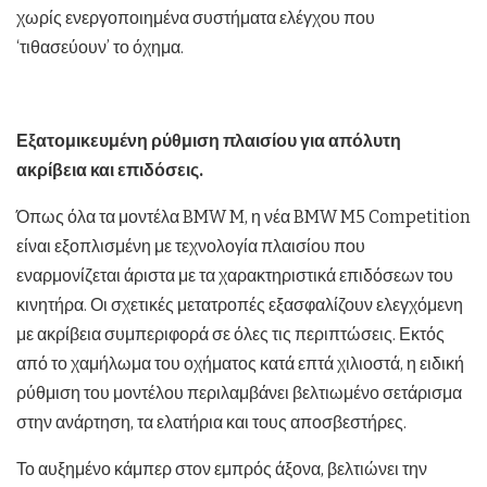
χωρίς ενεργοποιημένα συστήματα ελέγχου που
‘τιθασεύουν’ το όχημα.
Εξατομικευμένη ρύθμιση πλαισίου για απόλυτη
ακρίβεια και επιδόσεις.
Όπως όλα τα μοντέλα BMW M, η νέα BMW M5 Competition
είναι εξοπλισμένη με τεχνολογία πλαισίου που
εναρμονίζεται άριστα με τα χαρακτηριστικά επιδόσεων του
κινητήρα. Οι σχετικές μετατροπές εξασφαλίζουν ελεγχόμενη
με ακρίβεια συμπεριφορά σε όλες τις περιπτώσεις. Εκτός
από το χαμήλωμα του οχήματος κατά επτά χιλιοστά, η ειδική
ρύθμιση του μοντέλου περιλαμβάνει βελτιωμένο σετάρισμα
στην ανάρτηση, τα ελατήρια και τους αποσβεστήρες.
Το αυξημένο κάμπερ στον εμπρός άξονα, βελτιώνει την