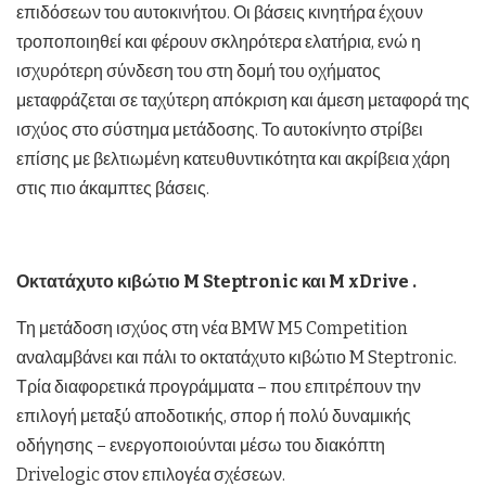
επιδόσεων του αυτοκινήτου. Οι βάσεις κινητήρα έχουν
τροποποιηθεί και φέρουν σκληρότερα ελατήρια, ενώ η
ισχυρότερη σύνδεση του στη δομή του οχήματος
μεταφράζεται σε ταχύτερη απόκριση και άμεση μεταφορά της
ισχύος στο σύστημα μετάδοσης. Το αυτοκίνητο στρίβει
επίσης με βελτιωμένη κατευθυντικότητα και ακρίβεια χάρη
στις πιο άκαμπτες βάσεις.
Οκτατάχυτο κιβώτιο
M Steptronic
και
M xDrive
.
Τη μετάδοση ισχύος στη νέα BMW M5 Competition
αναλαμβάνει και πάλι το οκτατάχυτο κιβώτιο M Steptronic.
Τρία διαφορετικά προγράμματα – που επιτρέπουν την
επιλογή μεταξύ αποδοτικής, σπορ ή πολύ δυναμικής
οδήγησης – ενεργοποιούνται μέσω του διακόπτη
Drivelogic στον επιλογέα σχέσεων.