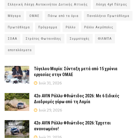
Ελληνική Λέσχη Αυτοκινήτου Δυτικής Αττικής
Λέσχη 4χ4 Πάτρας
Μέγαρα
ΟΜΑΕ
Πάνω από τα όρια
Πανελλήνιο Πρωτάθλημα
Πρωτάθλημα
Πρόγραμμα
Ράλλυ
Ράλλυ Ακρόπολις
ΣΟΑΑ
Στράτος Φωτεινέλης
Συμμετοχές
ΦΙΛΜΠΑ
αποτελέσματα
Τόγελου Μαρία: Σύνταξη μετά από 15 χρόνια
εργασίας στην ΟΜΑΕ
Ιούλ 31, 2026
42ο AVIN Ράλλυ Φθιώτιδος 2026: Με 6 Ειδικές
Διαδρομές γύρω από τη Λαμία
Ιούλ 29, 2026
42ο AVIN Ράλλυ Φθιώτιδος 2026: Έρχεται
ανανεωμένο!
Ιούλ 21, 2026