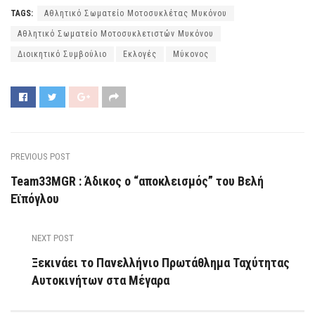
TAGS:
Αθλητικό Σωματείο Μοτοσυκλέτας Μυκόνου
Αθλητικό Σωματείο Μοτοσυκλετιστών Μυκόνου
Διοικητικό Συμβούλιο
Εκλογές
Μύκονος
PREVIOUS POST
Team33MGR : Άδικος ο “αποκλεισμός” του Βελή
Εϊπόγλου
NEXT POST
Ξεκινάει το Πανελλήνιο Πρωτάθλημα Ταχύτητας
Αυτοκινήτων στα Μέγαρα