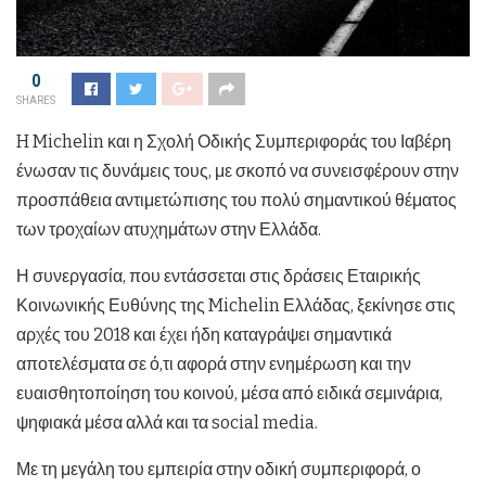
0
SHARES
H Michelin και η Σχολή Οδικής Συμπεριφοράς του Ιαβέρη
ένωσαν τις δυνάμεις τους, με σκοπό να συνεισφέρουν στην
προσπάθεια αντιμετώπισης του πολύ σημαντικού θέματος
των τροχαίων ατυχημάτων στην Ελλάδα.
Η συνεργασία, που εντάσσεται στις δράσεις Εταιρικής
Κοινωνικής Ευθύνης της Michelin Ελλάδας, ξεκίνησε στις
αρχές του 2018 και έχει ήδη καταγράψει σημαντικά
αποτελέσματα σε ό,τι αφορά στην ενημέρωση και την
ευαισθητοποίηση του κοινού, μέσα από ειδικά σεμινάρια,
ψηφιακά μέσα αλλά και τα social media.
Με τη μεγάλη του εμπειρία στην οδική συμπεριφορά, ο