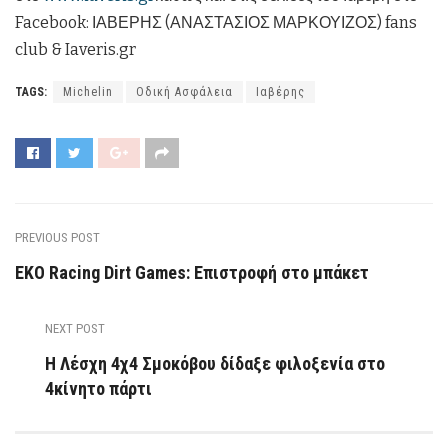
Facebook: ΙΑΒΕΡΗΣ (ΑΝΑΣΤΑΣΙΟΣ ΜΑΡΚΟΥΙΖΟΣ) fans
club & Iaveris.gr
TAGS:
Michelin
Oδική Aσφάλεια
Ιαβέρης
PREVIOUS POST
EKO Racing Dirt Games: Επιστροφή στο μπάκετ
NEXT POST
Η Λέσχη 4χ4 Σμοκόβου δίδαξε φιλοξενία στο
4κίνητο πάρτι