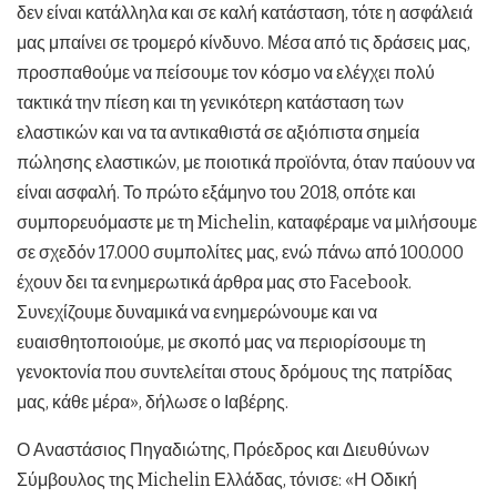
δεν είναι κατάλληλα και σε καλή κατάσταση, τότε η ασφάλειά
μας μπαίνει σε τρομερό κίνδυνο. Μέσα από τις δράσεις μας,
προσπαθούμε να πείσουμε τον κόσμο να ελέγχει πολύ
τακτικά την πίεση και τη γενικότερη κατάσταση των
ελαστικών και να τα αντικαθιστά σε αξιόπιστα σημεία
πώλησης ελαστικών, με ποιοτικά προϊόντα, όταν παύουν να
είναι ασφαλή. Το πρώτο εξάμηνο του 2018, οπότε και
συμπορευόμαστε με τη Michelin, καταφέραμε να μιλήσουμε
σε σχεδόν 17.000 συμπολίτες μας, ενώ πάνω από 100.000
έχουν δει τα ενημερωτικά άρθρα μας στο Facebook.
Συνεχίζουμε δυναμικά να ενημερώνουμε και να
ευαισθητοποιούμε, με σκοπό μας να περιορίσουμε τη
γενοκτονία που συντελείται στους δρόμους της πατρίδας
μας, κάθε μέρα», δήλωσε ο Ιαβέρης.
Ο Αναστάσιος Πηγαδιώτης, Πρόεδρος και Διευθύνων
Σύμβουλος της Michelin Ελλάδας, τόνισε: «Η Οδική