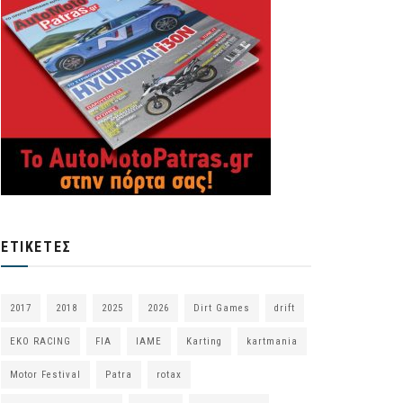
ΕΤΙΚΈΤΕΣ
2017
2018
2025
2026
Dirt Games
drift
EKO RACING
FIA
IAME
Karting
kartmania
Motor Festival
Patra
rotax