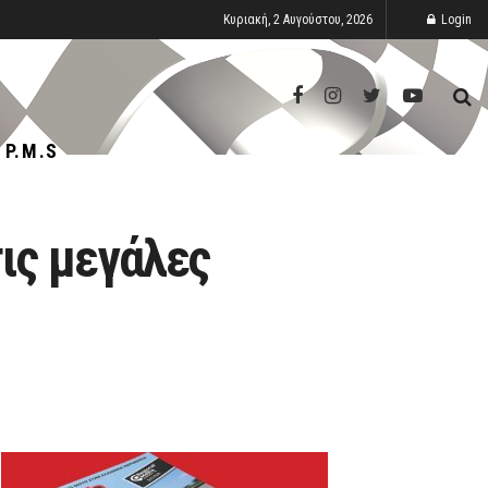
Κυριακή, 2 Αυγούστου, 2026
Login
P.M.S
ις μεγάλες