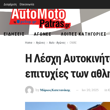
Διαφήμιση
Επικοινωνία
ΕΙΔΉΣΕΙΣ
ΑΓΏΝΕΣ
ΛΟΙΠΈΣ ΚΑΤΗΓΟΡΊΕΣ
Home
Αγώνες
Auto - Αγώνες
ΟΜΑΕ
Η Λέσχη Αυτοκινήτ
επιτυχίες των αθλ
by
Μάρκος Καπετανάκης
Ιαν 20, 2025
in