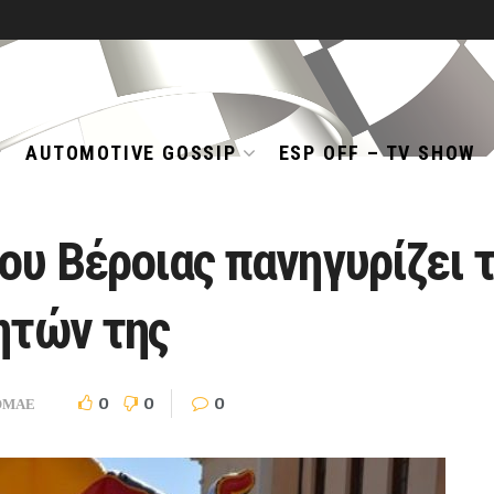
AUTOMOTIVE GOSSIP
ESP OFF – TV SHOW
ου Βέροιας πανηγυρίζει τ
ητών της
0
0
0
ΟΜΑΕ