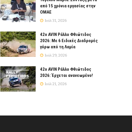
από 15 χρόνια εργασίας στην
ΟΜΑΕ
Ιούλ 31, 2026
42ο AVIN Ράλλυ Φθιώτιδος
2026: Με 6 Ειδικές Διαδρομές
γύρω από τη Λαμία
Ιούλ 29, 2026
42ο AVIN Ράλλυ Φθιώτιδος
2026: Έρχεται ανανεωμένο!
Ιούλ 21, 2026