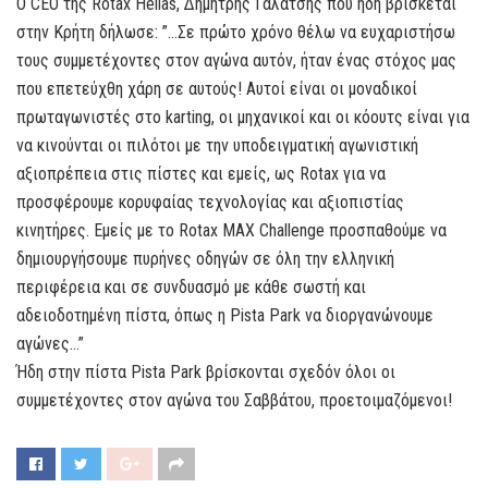
Ο CEO της Rotax Hellas, Δημήτρης Γαλάτσης που ήδη βρίσκεται
στην Κρήτη δήλωσε: ”…Σε πρώτο χρόνο θέλω να ευχαριστήσω
τους συμμετέχοντες στον αγώνα αυτόν, ήταν ένας στόχος μας
που επετεύχθη χάρη σε αυτούς! Αυτοί είναι οι μοναδικοί
πρωταγωνιστές στο karting, οι μηχανικοί και οι κόουτς είναι για
να κινούνται οι πιλότοι με την υποδειγματική αγωνιστική
αξιοπρέπεια στις πίστες και εμείς, ως Rotax για να
προσφέρουμε κορυφαίας τεχνολογίας και αξιοπιστίας
κινητήρες. Εμείς με το Rotax MAX Challenge προσπαθούμε να
δημιουργήσουμε πυρήνες οδηγών σε όλη την ελληνική
περιφέρεια και σε συνδυασμό με κάθε σωστή και
αδειοδοτημένη πίστα, όπως η Pista Park να διοργανώνουμε
αγώνες…”
Ήδη στην πίστα Pista Park βρίσκονται σχεδόν όλοι οι
συμμετέχοντες στον αγώνα του Σαββάτου, προετοιμαζόμενοι!