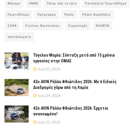
Μέγαρα
ΟΜΑΕ
Πάνω από τα όρια
Πανελλήνιο Πρωτάθλημα
Πρωτάθλημα
Πρόγραμμα
Ράλλυ
Ράλλυ Ακρόπολις
ΣΟΑΑ
Στράτος Φωτεινέλης
Συμμετοχές
ΦΙΛΜΠΑ
αποτελέσματα
Τόγελου Μαρία: Σύνταξη μετά από 15 χρόνια
εργασίας στην ΟΜΑΕ
Ιούλ 31, 2026
42ο AVIN Ράλλυ Φθιώτιδος 2026: Με 6 Ειδικές
Διαδρομές γύρω από τη Λαμία
Ιούλ 29, 2026
42ο AVIN Ράλλυ Φθιώτιδος 2026: Έρχεται
ανανεωμένο!
Ιούλ 21, 2026