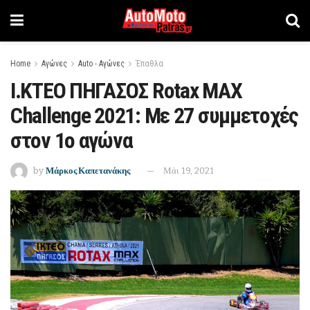
Home
Αγώνες
Auto - Αγώνες
Έπαθλα
I.KTEO ΠΗΓΑΣΟΣ Rotax MAX
Challenge 2021: Με 27 συμμετοχές
στον 1ο αγώνα
by
Μάρκος Καπετανάκης
Μάι 19, 2021