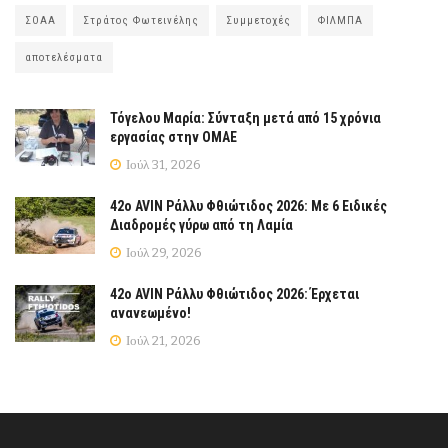
ΣΟΑΑ
Στράτος Φωτεινέλης
Συμμετοχές
ΦΙΛΜΠΑ
αποτελέσματα
Τόγελου Μαρία: Σύνταξη μετά από 15 χρόνια
εργασίας στην ΟΜΑΕ
Ιούλ 31, 2026
42ο AVIN Ράλλυ Φθιώτιδος 2026: Με 6 Ειδικές
Διαδρομές γύρω από τη Λαμία
Ιούλ 29, 2026
42ο AVIN Ράλλυ Φθιώτιδος 2026: Έρχεται
ανανεωμένο!
Ιούλ 21, 2026