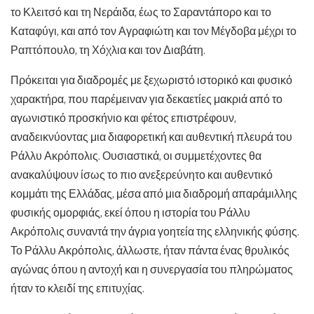
το Κλειτσό και τη Νεράιδα, έως το Σαραντάπορο και το
Καταφύγι, και από τον Αγραφιώτη και τον Μέγδοβα μέχρι το
Ραπτόπουλο, τη Χόχλια και τον Διαβάτη.
Πρόκειται για διαδρομές με ξεχωριστό ιστορικό και φυσικό
χαρακτήρα, που παρέμειναν για δεκαετίες μακριά από το
αγωνιστικό προσκήνιο και φέτος επιστρέφουν,
αναδεικνύοντας μια διαφορετική και αυθεντική πλευρά του
Ράλλυ Ακρόπολις. Ουσιαστικά, οι συμμετέχοντες θα
ανακαλύψουν ίσως το πιο ανεξερεύνητο και αυθεντικό
κομμάτι της Ελλάδας, μέσα από μια διαδρομή απαράμιλλης
φυσικής ομορφιάς, εκεί όπου η ιστορία του Ράλλυ
Ακρόπολις συναντά την άγρια γοητεία της ελληνικής φύσης.
Το Ράλλυ Ακρόπολις, άλλωστε, ήταν πάντα ένας θρυλικός
αγώνας όπου η αντοχή και η συνεργασία του πληρώματος
ήταν το κλειδί της επιτυχίας.