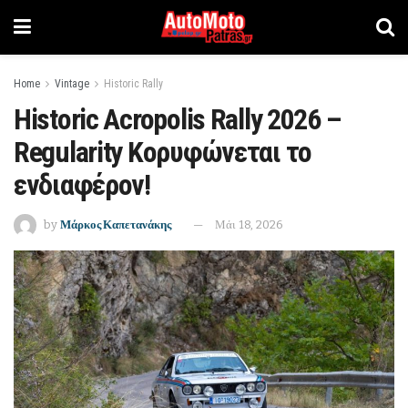
Home
Vintage
Historic Rally
Historic Acropolis Rally 2026 –
Regularity Κορυφώνεται το
ενδιαφέρον!
by
Μάρκος Καπετανάκης
Μάι 18, 2026