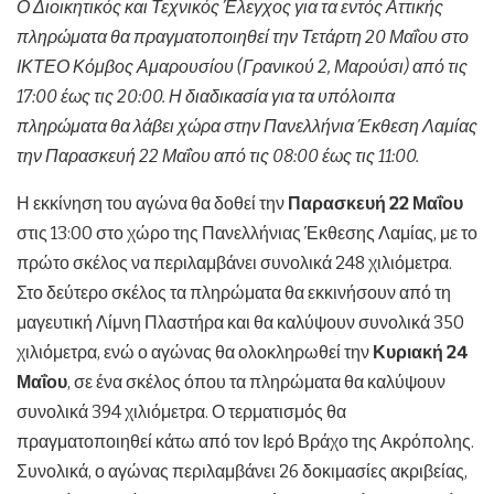
Ο Διοικητικός και Τεχνικός Έλεγχος για τα εντός Αττικής
πληρώματα θα πραγματοποιηθεί την Τετάρτη 20 Μαΐου στο
ΙΚΤΕΟ Κόμβος Αμαρουσίου (Γρανικού 2, Μαρούσι) από τις
17:00 έως τις 20:00. Η διαδικασία για τα υπόλοιπα
πληρώματα θα λάβει χώρα στην Πανελλήνια Έκθεση Λαμίας
την Παρασκευή 22 Μαΐου από τις 08:00 έως τις 11:00.
Η εκκίνηση του αγώνα θα δοθεί την
Παρασκευή 22 Μαΐου
στις 13:00 στο χώρο της Πανελλήνιας Έκθεσης Λαμίας, με το
πρώτο σκέλος να περιλαμβάνει συνολικά 248 χιλιόμετρα.
Στο δεύτερο σκέλος τα πληρώματα θα εκκινήσουν από τη
μαγευτική Λίμνη Πλαστήρα και θα καλύψουν συνολικά 350
χιλιόμετρα, ενώ ο αγώνας θα ολοκληρωθεί την
Κυριακή 24
Μαΐου
, σε ένα σκέλος όπου τα πληρώματα θα καλύψουν
συνολικά 394 χιλιόμετρα. Ο τερματισμός θα
πραγματοποιηθεί κάτω από τον Ιερό Βράχο της Ακρόπολης.
Συνολικά, ο αγώνας περιλαμβάνει 26 δοκιμασίες ακριβείας,