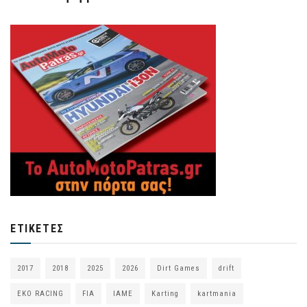
ΕΤΙΚΈΤΕΣ
2017
2018
2025
2026
Dirt Games
drift
EKO RACING
FIA
IAME
Karting
kartmania