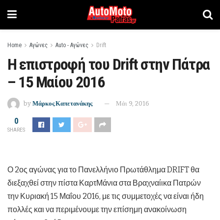
Home
Αγώνες
Auto - Αγώνες
Drift
H επιστροφή του Drift στην Πάτρα
– 15 Μαίου 2016
by
Μάρκος Καπετανάκης
Μάι 9, 2016
0
SHARES
Ο 2ος αγώνας για το Πανελλήνιο Πρωτάθλημα DRIFT θα
διεξαχθεί στην πίστα ΚαρτΜάνια στα Βραχναίικα Πατρών
την Κυριακή 15 Μαΐου 2016, με τις συμμετοχές να είναι ήδη
πολλές και να περιμένουμε την επίσημη ανακοίνωση