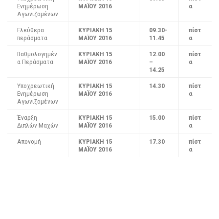
Ενημέρωση
ΜΑΪΟΥ 2016
α
Αγωνιζομένων
Ελεύθερα
ΚΥΡΙΑΚΗ 15
09.30-
πίστ
περάσματα
ΜΑΪΟΥ 2016
11.45
α
Βαθμολογημέν
ΚΥΡΙΑΚΗ 15
12.00
πίστ
α Περάσματα
ΜΑΪΟΥ 2016
–
α
14.25
Υποχρεωτική
ΚΥΡΙΑΚΗ 15
14.30
πίστ
Ενημέρωση
ΜΑΪΟΥ 2016
α
Αγωνιζομένων
Έναρξη
ΚΥΡΙΑΚΗ 15
15.00
πίστ
Διπλών Μαχών
ΜΑΪΟΥ 2016
α
Απονομή
ΚΥΡΙΑΚΗ 15
17.30
πίστ
ΜΑΪΟΥ 2016
α