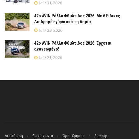
Ιούλ 31, 2026
42ο AVIN Ράλλυ Φθιώτιδος 2026: Με 6 Ειδικές
Διαδρομές γύρω από τη Λαμία
Ιούλ 29, 2026
42ο AVIN Ράλλυ Φθιώτιδος 2026: Έρχεται
ανανεωμένο!
Ιούλ 21, 2026
Διαφήμιση
Επικοινωνία
Όροι Χρήσης
Sitemap