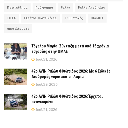
Πρωτάθλημα
Πρόγραμμα
Ράλλυ
Ράλλυ Ακρόπολις
ΣΟΑΑ
Στράτος Φωτεινέλης
Συμμετοχές
ΦΙΛΜΠΑ
αποτελέσματα
Τόγελου Μαρία: Σύνταξη μετά από 15 χρόνια
εργασίας στην ΟΜΑΕ
Ιούλ 31, 2026
42ο AVIN Ράλλυ Φθιώτιδος 2026: Με 6 Ειδικές
Διαδρομές γύρω από τη Λαμία
Ιούλ 29, 2026
42ο AVIN Ράλλυ Φθιώτιδος 2026: Έρχεται
ανανεωμένο!
Ιούλ 21, 2026