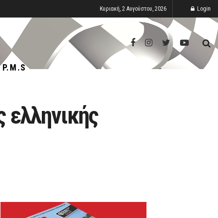
Κυριακή, 2 Αυγούστου, 2026
Login
P.M.S
ς ελληνικής