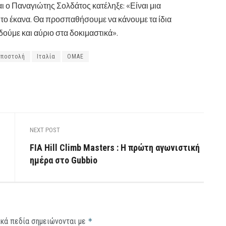
Και ο Παναγιώτης Σολδάτος κατέληξε: «Είναι μια
α το έκανα. Θα προσπαθήσουμε να κάνουμε τα ίδια
 δούμε και αύριο στα δοκιμαστικά».
αποστολή
Ιταλία
ΟΜΑΕ
NEXT POST
FIA Hill Climb Masters : Η πρώτη αγωνιστική
ημέρα στο Gubbio
κά πεδία σημειώνονται με
*