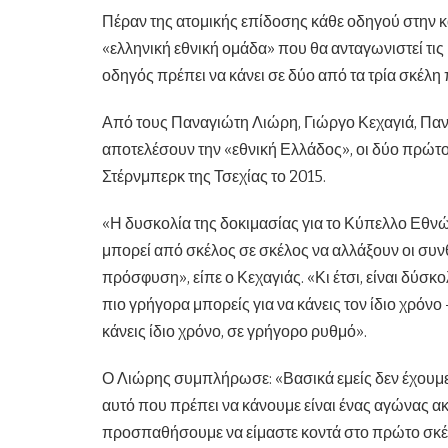
Πέραν της ατομικής επίδοσης κάθε οδηγού στην κα
«ελληνική εθνική ομάδα» που θα ανταγωνιστεί τις
οδηγός πρέπει να κάνει σε δύο από τα τρία σκέλη 
Από τους Παναγιώτη Λιώρη, Γιώργο Κεχαγιά, Πα
αποτελέσουν την «εθνική Ελλάδος», οι δύο πρώτοι
Στέρνμπερκ της Τσεχίας το 2015.
«Η δυσκολία της δοκιμασίας για το Κύπελλο Εθνών
μπορεί από σκέλος σε σκέλος να αλλάξουν οι συνθήκ
πρόσφυση», είπε ο Κεχαγιάς. «Κι έτσι, είναι δύσκ
πιο γρήγορα μπορείς για να κάνεις τον ίδιο χρόνο –
κάνεις ίδιο χρόνο, σε γρήγορο ρυθμό».
Ο Λιώρης συμπλήρωσε: «Βασικά εμείς δεν έχουμε
αυτό που πρέπει να κάνουμε είναι ένας αγώνας ακρ
προσπαθήσουμε να είμαστε κοντά στο πρώτο σκέλο