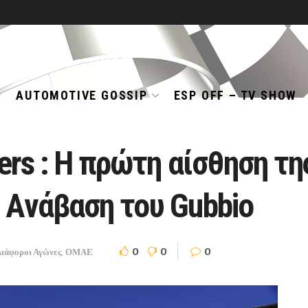
AUTOMOTIVE GOSSIP
ESP OFF – TV SHOW
ters : Η πρώτη αίσθηση τη
 Ανάβαση του Gubbio
0
0
0
Διάφοροι Αγώνες
,
ΟΜΑΕ