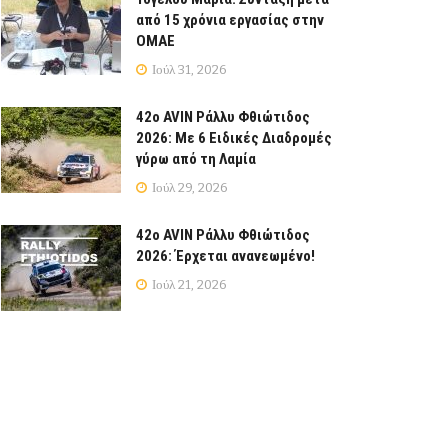
από 15 χρόνια εργασίας στην
ΟΜΑΕ
Ιούλ 31, 2026
42ο AVIN Ράλλυ Φθιώτιδος
2026: Με 6 Ειδικές Διαδρομές
γύρω από τη Λαμία
Ιούλ 29, 2026
42ο AVIN Ράλλυ Φθιώτιδος
2026: Έρχεται ανανεωμένο!
Ιούλ 21, 2026