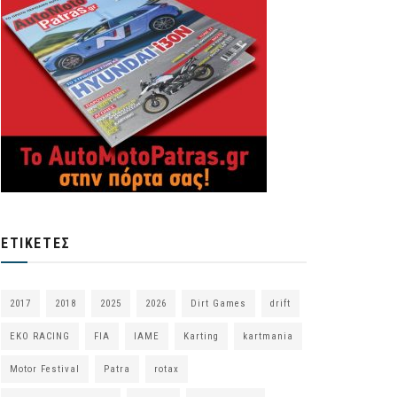
ΕΤΙΚΈΤΕΣ
2017
2018
2025
2026
Dirt Games
drift
EKO RACING
FIA
IAME
Karting
kartmania
Motor Festival
Patra
rotax