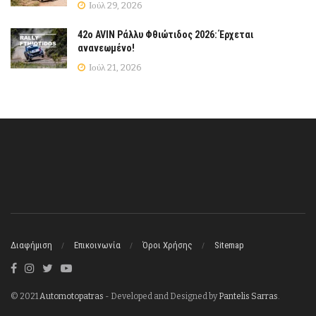
Ιούλ 29, 2026
42ο AVIN Ράλλυ Φθιώτιδος 2026: Έρχεται
ανανεωμένο!
Ιούλ 21, 2026
Διαφήμιση
Επικοινωνία
Όροι Χρήσης
Sitemap
© 2021
Automotopatras
- Developed and Designed by
Pantelis Sarras
.