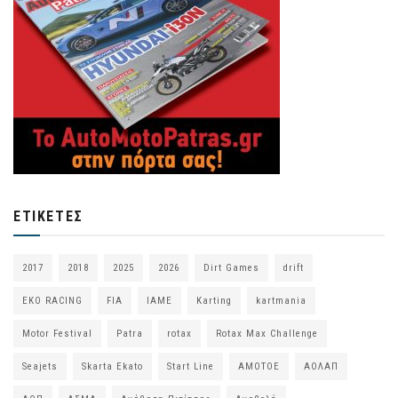
ΕΤΙΚΈΤΕΣ
2017
2018
2025
2026
Dirt Games
drift
EKO RACING
FIA
IAME
Karting
kartmania
Motor Festival
Patra
rotax
Rotax Max Challenge
Seajets
Skarta Ekato
Start Line
ΑΜΟΤΟΕ
ΑΟΛΑΠ