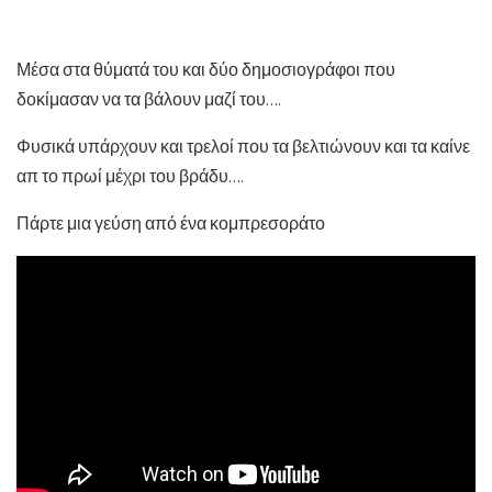
Μέσα στα θύματά του και δύο δημοσιογράφοι που
δοκίμασαν να τα βάλουν μαζί του….
Φυσικά υπάρχουν και τρελοί που τα βελτιώνουν και τα καίνε
απ το πρωί μέχρι του βράδυ….
Πάρτε μια γεύση από ένα κομπρεσοράτο