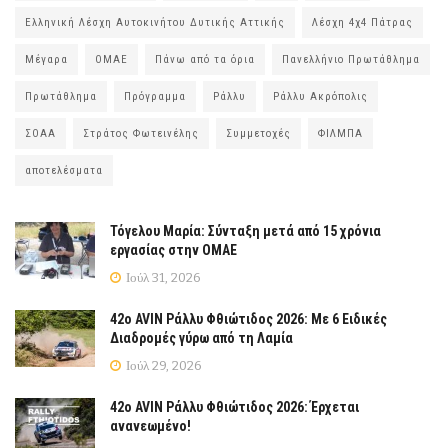
Ελληνική Λέσχη Αυτοκινήτου Δυτικής Αττικής
Λέσχη 4χ4 Πάτρας
Μέγαρα
ΟΜΑΕ
Πάνω από τα όρια
Πανελλήνιο Πρωτάθλημα
Πρωτάθλημα
Πρόγραμμα
Ράλλυ
Ράλλυ Ακρόπολις
ΣΟΑΑ
Στράτος Φωτεινέλης
Συμμετοχές
ΦΙΛΜΠΑ
αποτελέσματα
Τόγελου Μαρία: Σύνταξη μετά από 15 χρόνια
εργασίας στην ΟΜΑΕ
Ιούλ 31, 2026
42ο AVIN Ράλλυ Φθιώτιδος 2026: Με 6 Ειδικές
Διαδρομές γύρω από τη Λαμία
Ιούλ 29, 2026
42ο AVIN Ράλλυ Φθιώτιδος 2026: Έρχεται
ανανεωμένο!