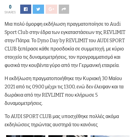
0
SHARES
Μια πολύ όμορφη εκδήλωση πραγματοποίησε το Audi
Sport Club στην έδρα των εγκαταστάσεων της REVLIMIT
στην Πάτρα. Το Dyno Day by REVLIMIT του AUDI SPORT
CLUB ξεπέρασε κάθε προσδοκία σε συμμετοχή, με κύριο
στοιχείο τις δυναμομετρήσεις, τον προγραμματισμό και
φυσικά την κουβέντα γύρο από την Γερμανική εταιρεία.
Η εκδήλωση πραγματοποιήθηκε την Κυριακή 30 Μαίου
2021 από τις 09.00 μέχρι τις 13.00, ενώ δεν έλειψαν και τα
δωράκια από την REVLIMIT που κλήρωσε 5
δυναμομετρήσεις.
Το AUDI SPORT CLUB μας υποσχέθηκε πολλές ακόμα
εκδηλώσεις τηρώντας αυστηρά του κανόνες