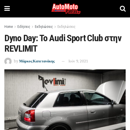
Home
Ειδήσεις
Εκδηλώσεις
Εκδηλώσεις
Dyno Day: Το Audi Sport Club στην
REVLIMIT
by
Μάρκος Καπετανάκης
Ιούν 9, 2021