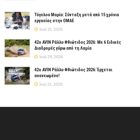
Τόγελου Μαρία: Σύνταξη μετά από 15 χρόνια
εργασίας στην ΟΜΑΕ
Ιούλ 31, 2026
42ο AVIN Ράλλυ Φθιώτιδος 2026: Με 6 Ειδικές
Διαδρομές γύρω από τη Λαμία
Ιούλ 29, 2026
42ο AVIN Ράλλυ Φθιώτιδος 2026: Έρχεται
ανανεωμένο!
Ιούλ 21, 2026