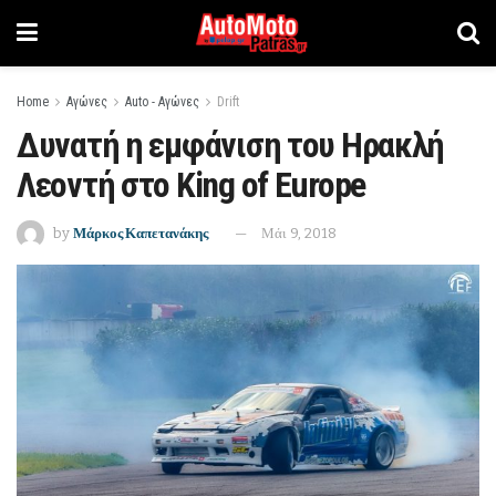
Home
Αγώνες
Auto - Αγώνες
Drift
Δυνατή η εμφάνιση του Ηρακλή
Λεοντή στο King of Europe
by
Μάρκος Καπετανάκης
Μάι 9, 2018