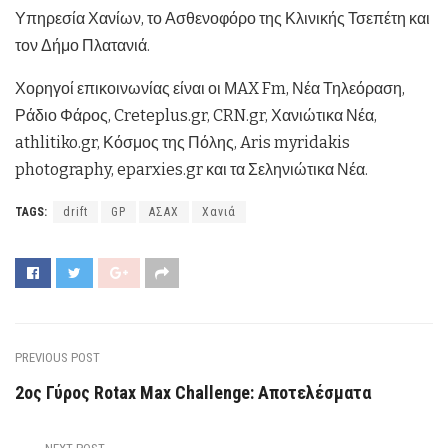
Υπηρεσία Χανίων, το Ασθενοφόρο της Κλινικής Τσεπέτη και
τον Δήμο Πλατανιά.
Χορηγοί επικοινωνίας είναι οι ΜAX Fm, Νέα Τηλεόραση,
Ράδιο Φάρος, Creteplus.gr, CRN.gr, Χανιώτικα Νέα,
athlitiko.gr, Κόσμος της Πόλης, Aris myridakis
photography, eparxies.gr και τα Σεληνιώτικα Νέα.
TAGS:
drift
GP
ΑΣΑΧ
Χανιά
PREVIOUS POST
2ος Γύρος Rotax Max Challenge: Αποτελέσματα