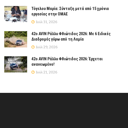
Τόγελου Μαρία: Σύνταξη μετά από 15 χρόνια
εργασίας στην ΟΜΑΕ
Ιούλ 31, 2026
42ο AVIN Ράλλυ Φθιώτιδος 2026: Με 6 Ειδικές
Διαδρομές γύρω από τη Λαμία
Ιούλ 29, 2026
42ο AVIN Ράλλυ Φθιώτιδος 2026: Έρχεται
ανανεωμένο!
Ιούλ 21, 2026