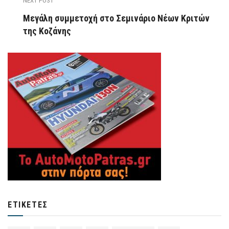
NEXT POST
Μεγάλη συμμετοχή στο Σεμινάριο Νέων Κριτών
της Κοζάνης
ΕΤΙΚΈΤΕΣ