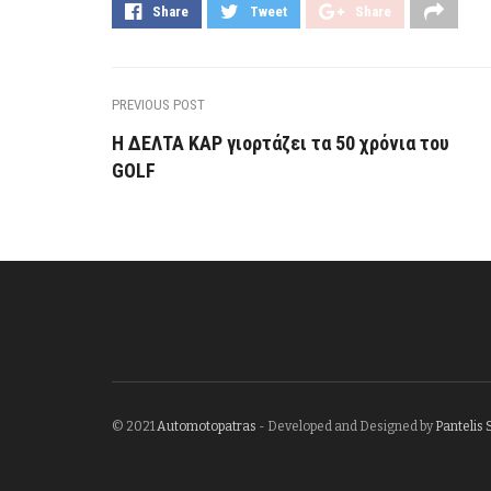
Share
Tweet
Share
PREVIOUS POST
Η ΔΕΛΤΑ ΚΑΡ γιορτάζει τα 50 χρόνια του
GOLF
© 2021
Automotopatras
- Developed and Designed by
Pantelis 