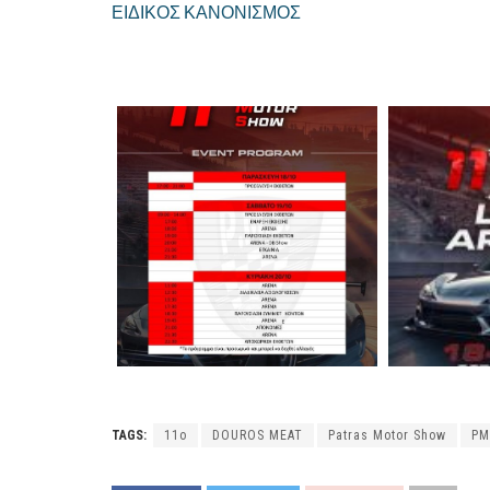
ΕΙΔΙΚΟΣ ΚΑΝΟΝΙΣΜΟΣ
TAGS:
11o
DOUROS MEAT
Patras Motor Show
PM