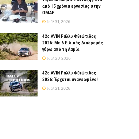
από 15 χρόνια εργασίας στην
ΟΜΑΕ
Ιούλ 31, 2026
42ο AVIN Ράλλυ Φθιώτιδος
2026: Με 6 Ειδικές Διαδρομές
γύρω από τη Λαμία
Ιούλ 29, 2026
42ο AVIN Ράλλυ Φθιώτιδος
2026: Έρχεται ανανεωμένο!
Ιούλ 21, 2026