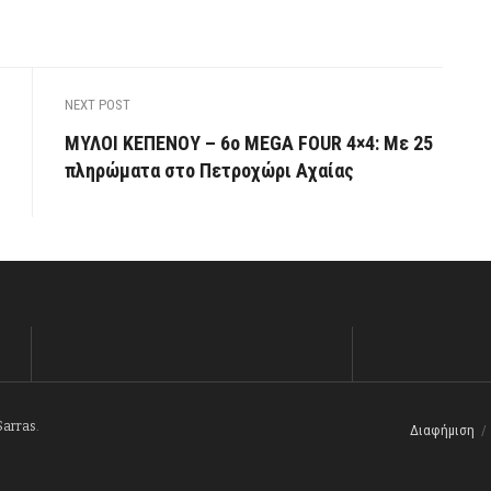
NEXT POST
ΜΥΛΟΙ ΚΕΠΕΝΟΥ – 6ο MEGA FOUR 4×4: Με 25
πληρώματα στο Πετροχώρι Αχαίας
Sarras
.
Διαφήμιση