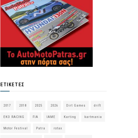
ΕΤΙΚΈΤΕΣ
2017
2018
2025
2026
Dirt Games
drift
EKO RACING
FIA
IAME
Karting
kartmania
Motor Festival
Patra
rotax