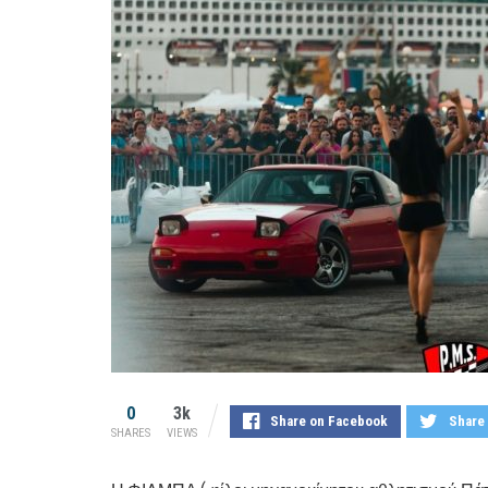
0
3k
Share on Facebook
Share 
SHARES
VIEWS