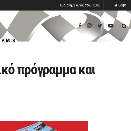
Κυριακή, 2 Αυγούστου, 2026
Login
P.M.S
ικό πρόγραμμα και