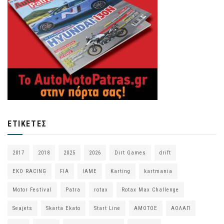
ΕΤΙΚΈΤΕΣ
2017
2018
2025
2026
Dirt Games
drift
EKO RACING
FIA
IAME
Karting
kartmania
Motor Festival
Patra
rotax
Rotax Max Challenge
Seajets
Skarta Ekato
Start Line
ΑΜΟΤΟΕ
ΑΟΛΑΠ