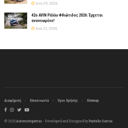
Ιούλ 29, 2026
42ο AVIN Ράλλυ Φθιώτιδος 2026: Έρχεται
ανανεωμένο!
Ιούλ 21, 2026
Διαφήμιση
Επικοινωνία
Όροι Χρήσης
Sitemap
© 2021
Automotopatras
- Developed and Designed by
Pantelis Sarras
.