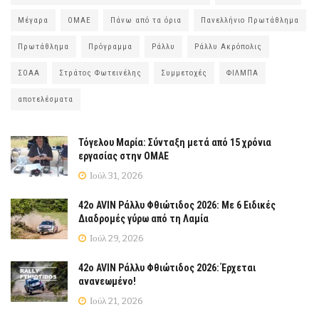
Μέγαρα
ΟΜΑΕ
Πάνω από τα όρια
Πανελλήνιο Πρωτάθλημα
Πρωτάθλημα
Πρόγραμμα
Ράλλυ
Ράλλυ Ακρόπολις
ΣΟΑΑ
Στράτος Φωτεινέλης
Συμμετοχές
ΦΙΛΜΠΑ
αποτελέσματα
Τόγελου Μαρία: Σύνταξη μετά από 15 χρόνια
εργασίας στην ΟΜΑΕ
Ιούλ 31, 2026
42ο AVIN Ράλλυ Φθιώτιδος 2026: Με 6 Ειδικές
Διαδρομές γύρω από τη Λαμία
Ιούλ 29, 2026
42ο AVIN Ράλλυ Φθιώτιδος 2026: Έρχεται
ανανεωμένο!
Ιούλ 21, 2026