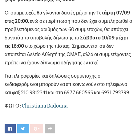
Οι συμμετοχές θα γίνονται δεκτές μέχρι την
Τετάρτη 07/09
στις 20:00
, ενώ σε περίπτωση που δεν έχει συμπληρωθεί ο
προβλεπόμενος αριθμός των 60 συμμετοχών, θα υπάρχει
δυνατότητα υποβολής δήλωσης το
Σάββατο 10/09 μέχρι
τις 16:00
στο χώρο της πίστας. Σημειώνεται ότι δεν
απαιτείται Δελτίο Αθλητή της ΟΜΑΕ, αλλά οι συμμετέχοντες
πρέπει να έχουν δίπλωμα οδήγησης εν ισχύ.
Για πληροφορίες και δηλώσεις συμμετοχής οι
ενδιαφερόμενοι μπορούν να επικοινωνούν στο τηλέφωνο
και φαξ 210 9812341 και στα 6977 660565 και 6971 793799.
ΦΩΤΟ :
Christiana Badouna