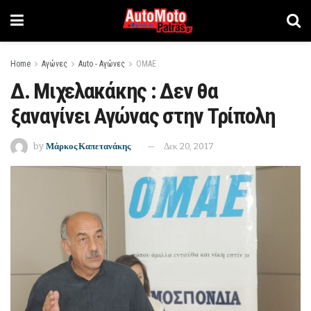
Home
Αγώνες
Auto - Αγώνες
ΟΜΑΕ
Δ. Μιχελακάκης : Δεν θα
ξαναγίνει Αγώνας στην Τρίπολη
by
Μάρκος Καπετανάκης
Δεκ 20, 2017