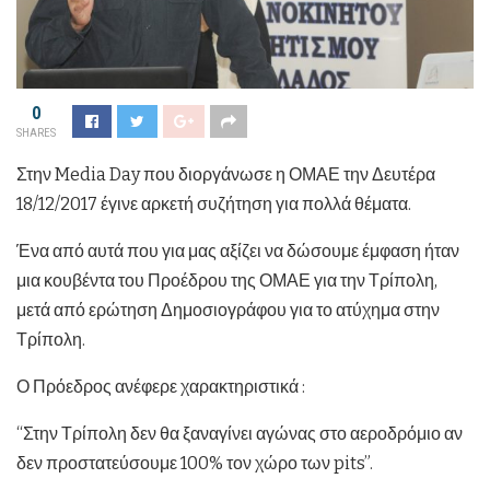
0
SHARES
Στην Media Day που διοργάνωσε η ΟΜΑΕ την Δευτέρα
18/12/2017 έγινε αρκετή συζήτηση για πολλά θέματα.
Ένα από αυτά που για μας αξίζει να δώσουμε έμφαση ήταν
μια κουβέντα του Προέδρου της ΟΜΑΕ για την Τρίπολη,
μετά από ερώτηση Δημοσιογράφου για το ατύχημα στην
Τρίπολη.
Ο Πρόεδρος ανέφερε χαρακτηριστικά :
“Στην Τρίπολη δεν θα ξαναγίνει αγώνας στο αεροδρόμιο αν
δεν προστατεύσουμε 100% τον χώρο των pits”.