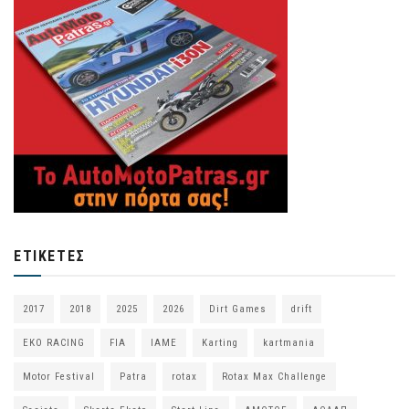
ΕΤΙΚΈΤΕΣ
2017
2018
2025
2026
Dirt Games
drift
EKO RACING
FIA
IAME
Karting
kartmania
Motor Festival
Patra
rotax
Rotax Max Challenge