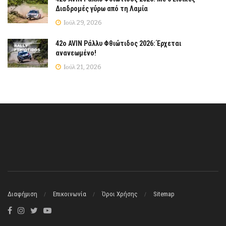
Διαδρομές γύρω από τη Λαμία
Ιούλ 29, 2026
42ο AVIN Ράλλυ Φθιώτιδος 2026: Έρχεται
ανανεωμένο!
Ιούλ 21, 2026
Διαφήμιση
Επικοινωνία
Όροι Χρήσης
Sitemap