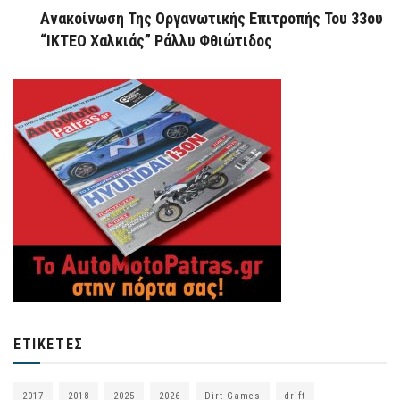
Ανακοίνωση Της Οργανωτικής Επιτροπής Του 33ου
“ΙΚΤΕΟ Χαλκιάς” Ράλλυ Φθιώτιδος
ΕΤΙΚΈΤΕΣ
2017
2018
2025
2026
Dirt Games
drift