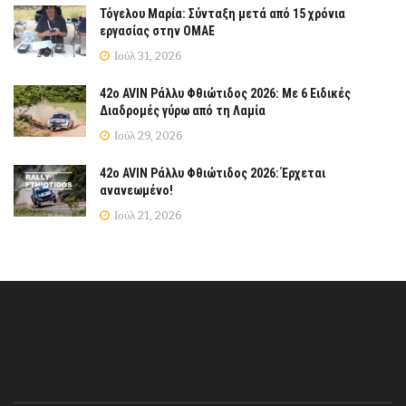
Τόγελου Μαρία: Σύνταξη μετά από 15 χρόνια
εργασίας στην ΟΜΑΕ
Ιούλ 31, 2026
42ο AVIN Ράλλυ Φθιώτιδος 2026: Με 6 Ειδικές
Διαδρομές γύρω από τη Λαμία
Ιούλ 29, 2026
42ο AVIN Ράλλυ Φθιώτιδος 2026: Έρχεται
ανανεωμένο!
Ιούλ 21, 2026