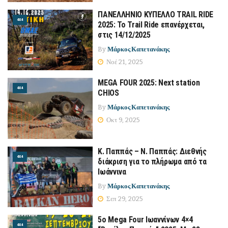
ΠΑΝΕΛΛΗΝΙΟ ΚΥΠΕΛΛΟ TRAIL RIDE
4Χ4
2025: Το Trail Ride επανέρχεται,
στις 14/12/2025
By
Μάρκος Καπετανάκης
Νοέ 21, 2025
MEGA FOUR 2025: Next station
4Χ4
CHIOS
By
Μάρκος Καπετανάκης
Οκτ 9, 2025
Κ. Παππάς – Ν. Παππάς: Διεθνής
4Χ4
διάκριση για το πλήρωμα από τα
Ιωάννινα
By
Μάρκος Καπετανάκης
Σεπ 29, 2025
5ο Mega Four Ιωαννίνων 4×4
4Χ4