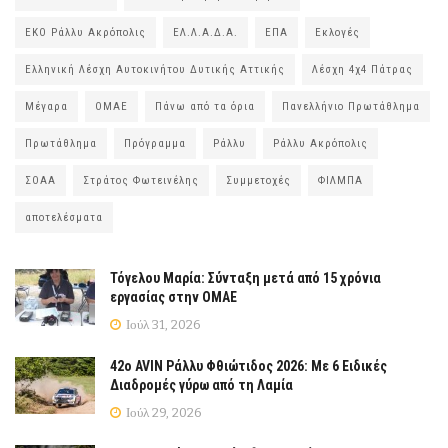
ΕΚΟ Ράλλυ Ακρόπολις
ΕΛ.Λ.Α.Δ.Α.
ΕΠΑ
Εκλογές
Ελληνική Λέσχη Αυτοκινήτου Δυτικής Αττικής
Λέσχη 4χ4 Πάτρας
Μέγαρα
ΟΜΑΕ
Πάνω από τα όρια
Πανελλήνιο Πρωτάθλημα
Πρωτάθλημα
Πρόγραμμα
Ράλλυ
Ράλλυ Ακρόπολις
ΣΟΑΑ
Στράτος Φωτεινέλης
Συμμετοχές
ΦΙΛΜΠΑ
αποτελέσματα
Τόγελου Μαρία: Σύνταξη μετά από 15 χρόνια
εργασίας στην ΟΜΑΕ
Ιούλ 31, 2026
42ο AVIN Ράλλυ Φθιώτιδος 2026: Με 6 Ειδικές
Διαδρομές γύρω από τη Λαμία
Ιούλ 29, 2026