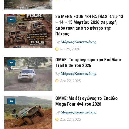
8ο MEGA FOUR 4×4 PATRAS: Στις 13
4Χ4
– 14 – 15 Μαρτίου 2026 σε μικρή
απόσταση από το κέντρο της
Πάτρας
By
Μάρκος Καπετανάκης
Ιαν 29, 2026
ΟΜΑΕ: Το πρόγραμμα του Επάθλου
4Χ4
Trail Ride του 2026
By
Μάρκος Καπετανάκης
Δεκ 22, 2025
ΟΜΑΕ: Με έξι αγώνες το Έπαθλο
4Χ4
Mega Four 4×4 του 2026
By
Μάρκος Καπετανάκης
Δεκ 22, 2025